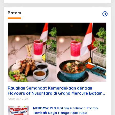
Batam
Rayakan Semangat Kemerdekaan dengan
Flavours of Nusantara di Grand Mercure Batam
Centre
Agustus 7, 2026
MERDAYA: PLN Batam Hadirkan Promo
Tambah Daya Hanya Rp81 Ribu