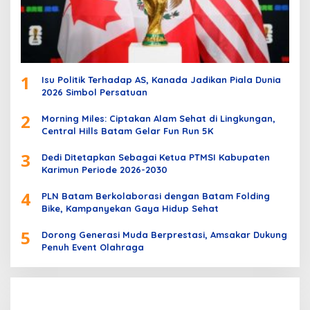
1
Isu Politik Terhadap AS, Kanada Jadikan Piala Dunia
2026 Simbol Persatuan
2
Morning Miles: Ciptakan Alam Sehat di Lingkungan,
Central Hills Batam Gelar Fun Run 5K
3
Dedi Ditetapkan Sebagai Ketua PTMSI Kabupaten
Karimun Periode 2026-2030
4
PLN Batam Berkolaborasi dengan Batam Folding
Bike, Kampanyekan Gaya Hidup Sehat
5
Dorong Generasi Muda Berprestasi, Amsakar Dukung
Penuh Event Olahraga