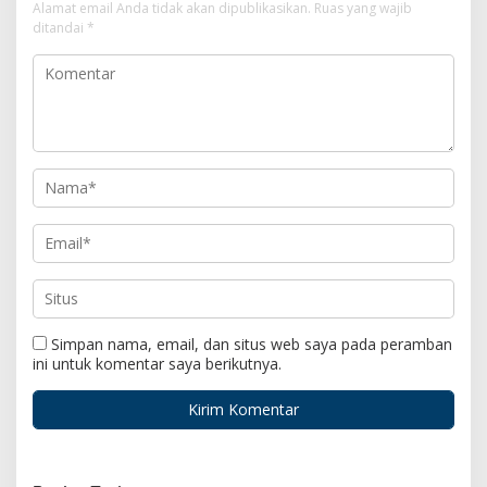
Alamat email Anda tidak akan dipublikasikan.
Ruas yang wajib
ditandai
*
Simpan nama, email, dan situs web saya pada peramban
ini untuk komentar saya berikutnya.