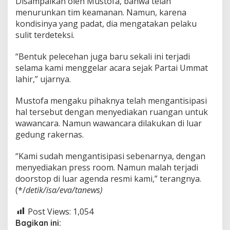
Disampaikan oleh Mustofa, bahwa telah
menurunkan tim keamanan. Namun, karena
kondisinya yang padat, dia mengatakan pelaku
sulit terdeteksi.
“Bentuk pelecehan juga baru sekali ini terjadi
selama kami menggelar acara sejak Partai Ummat
lahir,” ujarnya.
Mustofa mengaku pihaknya telah mengantisipasi
hal tersebut dengan menyediakan ruangan untuk
wawancara. Namun wawancara dilakukan di luar
gedung rakernas.
“Kami sudah mengantisipasi sebenarnya, dengan
menyediakan press room. Namun malah terjadi
doorstop di luar agenda resmi kami,” terangnya.
(*/
detik/isa/eva/tanews)
Post Views:
1,054
Bagikan ini: