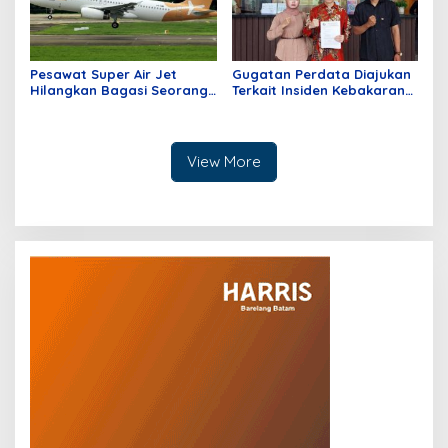
Pesawat Super Air Jet
Gugatan Perdata Diajukan
Hilangkan Bagasi Seorang
Terkait Insiden Kebakaran
Penumpang dari Batam
Kios di Mangga Dua Mall
Tujuan Jakarta
View More