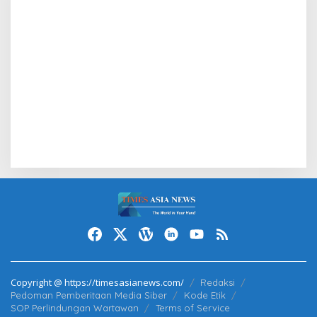
Copyright @ https://timesasianews.com/
Redaksi
Pedoman Pemberitaan Media Siber
Kode Etik
SOP Perlindungan Wartawan
Terms of Service