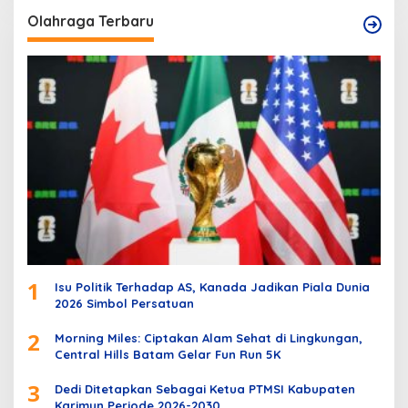
Olahraga Terbaru
1
Isu Politik Terhadap AS, Kanada Jadikan Piala Dunia
2026 Simbol Persatuan
2
Morning Miles: Ciptakan Alam Sehat di Lingkungan,
Central Hills Batam Gelar Fun Run 5K
3
Dedi Ditetapkan Sebagai Ketua PTMSI Kabupaten
Karimun Periode 2026-2030