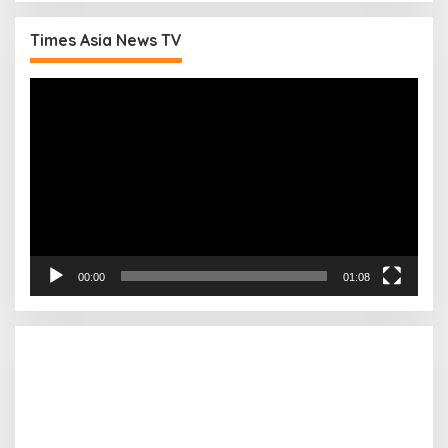
Times Asia News TV
Pemutar
Video
00:00
01:08