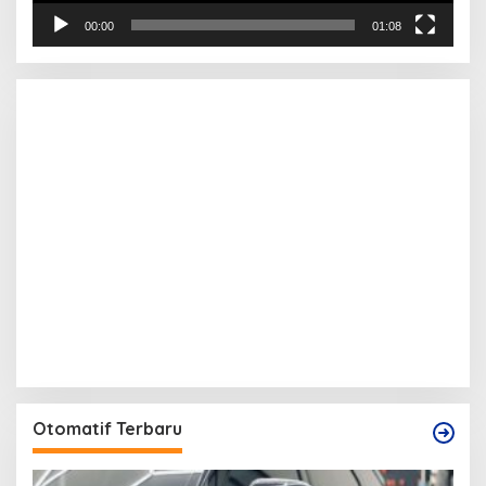
00:00
01:08
Otomatif Terbaru