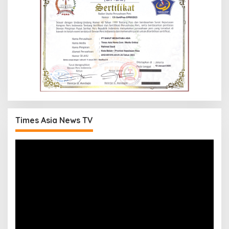
Times Asia News TV
Pemutar
Video