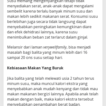
Susu memang mengenyangkan tetapi tidak
menyediakan serat, anak-anak dapat mengalami
sembelit karena terlalu banyak minum susu dan
makan lebih sedikit makanan serat. Konsumsi susu
berlebihan juga secara tidak langsung dapat
menyebabkan peningkatan kemungkinan diare
dan efek dehidrasi lainnya, karena susu
menimbulkan beban zat terlarut dalam ginjal.
Melansir dari laman
verywellfamily
, bisa menjadi
masalah bagi balita yang minum lebih dari 16
sampai 20 ons susu setiap hari.
Kebiasaan Makan Yang Buruk
Jika balita yang telah melewati usia 2 tahun terus
minum susu, maka muncul kalori ekstra yang
menyebabkan anak mudah kenyang dan tidak mau
makan makanan bergizi lainnya. Apabila anak telah
makan dengan baik, maka kalori ekstra tersebut
menyebabkan penambahan berat badan.