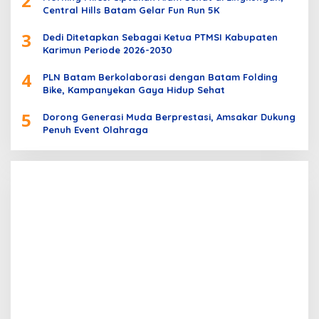
2
Central Hills Batam Gelar Fun Run 5K
3
Dedi Ditetapkan Sebagai Ketua PTMSI Kabupaten
Karimun Periode 2026-2030
4
PLN Batam Berkolaborasi dengan Batam Folding
Bike, Kampanyekan Gaya Hidup Sehat
5
Dorong Generasi Muda Berprestasi, Amsakar Dukung
Penuh Event Olahraga