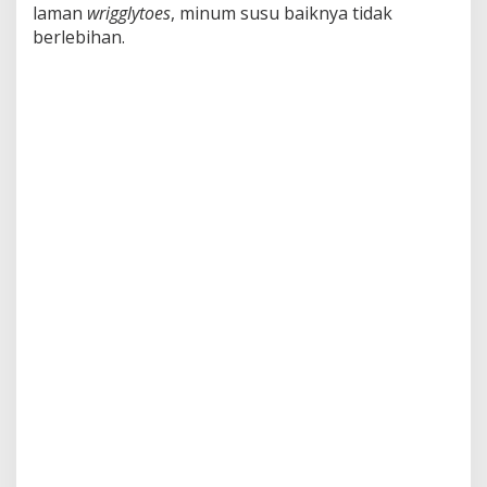
laman
wrigglytoes
, minum susu baiknya tidak
a
t
berlebihan.
B
e
r
a
k
i
b
a
t
I
n
i
!