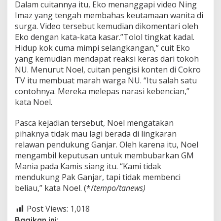
Dalam cuitannya itu, Eko menanggapi video Ning
Imaz yang tengah membahas keutamaan wanita di
surga. Video tersebut kemudian dikomentari oleh
Eko dengan kata-kata kasar.”Tolol tingkat kadal.
Hidup kok cuma mimpi selangkangan,” cuit Eko
yang kemudian mendapat reaksi keras dari tokoh
NU. Menurut Noel, cuitan pengisi konten di Cokro
TV itu membuat marah warga NU. “Itu salah satu
contohnya. Mereka melepas narasi kebencian,”
kata Noel.
Pasca kejadian tersebut, Noel mengatakan
pihaknya tidak mau lagi berada di lingkaran
relawan pendukung Ganjar. Oleh karena itu, Noel
mengambil keputusan untuk membubarkan GM
Mania pada Kamis siang itu. “Kami tidak
mendukung Pak Ganjar, tapi tidak membenci
beliau,” kata Noel. (*/
tempo/tanews)
Post Views:
1,018
Bagikan ini: