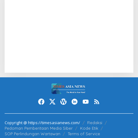
Copyright @ https://timesasianews.com/
Redaksi
Pedoman Pemberitaan Media Siber
Kode Etik
SOP Perlindungan Wartawan
Terms of Service