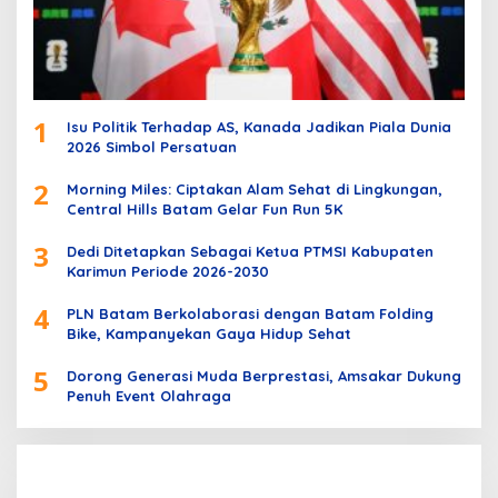
1
Isu Politik Terhadap AS, Kanada Jadikan Piala Dunia
2026 Simbol Persatuan
2
Morning Miles: Ciptakan Alam Sehat di Lingkungan,
Central Hills Batam Gelar Fun Run 5K
3
Dedi Ditetapkan Sebagai Ketua PTMSI Kabupaten
Karimun Periode 2026-2030
4
PLN Batam Berkolaborasi dengan Batam Folding
Bike, Kampanyekan Gaya Hidup Sehat
5
Dorong Generasi Muda Berprestasi, Amsakar Dukung
Penuh Event Olahraga