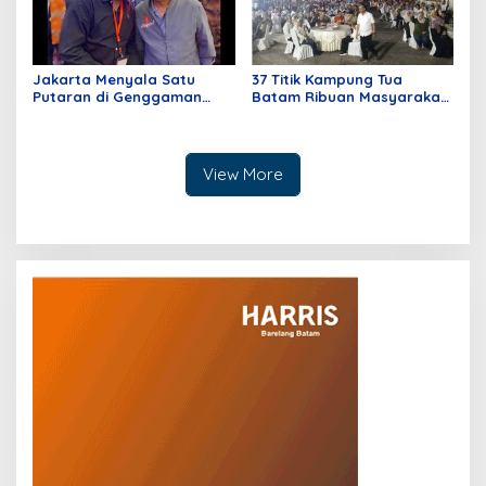
Jakarta Menyala Satu
37 Titik Kampung Tua
Putaran di Genggaman
Batam Ribuan Masyarakat
Pramono – Rano
Hadir Dukung Asli Sayang
Pemilu Batam dan Kepri
View More