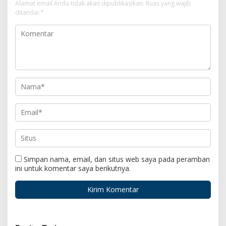
Alamat email Anda tidak akan dipublikasikan.
Ruas yang wajib
ditandai
*
Simpan nama, email, dan situs web saya pada peramban
ini untuk komentar saya berikutnya.