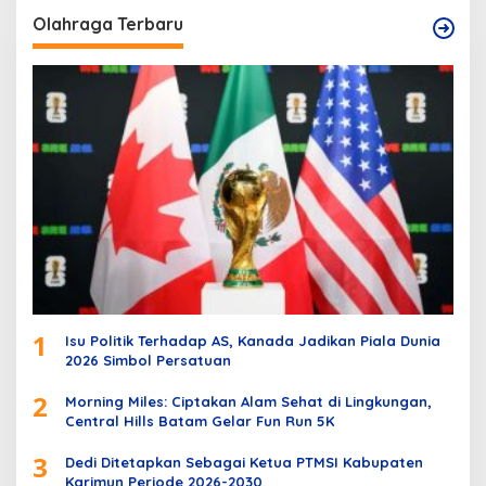
Olahraga Terbaru
1
Isu Politik Terhadap AS, Kanada Jadikan Piala Dunia
2026 Simbol Persatuan
2
Morning Miles: Ciptakan Alam Sehat di Lingkungan,
Central Hills Batam Gelar Fun Run 5K
3
Dedi Ditetapkan Sebagai Ketua PTMSI Kabupaten
Karimun Periode 2026-2030