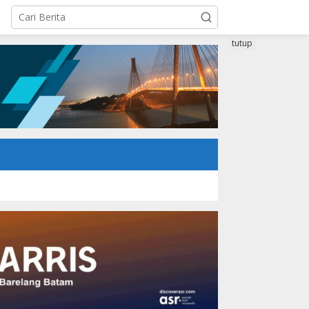
tutup