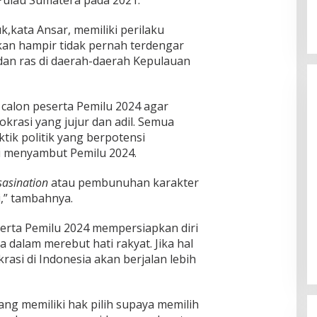
 Pulau Sumatera pada 2021.
,kata Ansar, memiliki perilaku
akan hampir tidak pernah terdengar
 dan ras di daerah-daerah Kepulauan
calon peserta Pemilu 2024 agar
rasi yang jujur dan adil. Semua
tik politik yang berpotensi
i menyambut Pemilu 2024.
ssasination
atau pembunuhan karakter
i,” tambahnya.
erta Pemilu 2024 mempersiapkan diri
 dalam merebut hati rakyat. Jika hal
rasi di Indonesia akan berjalan lebih
ng memiliki hak pilih supaya memilih