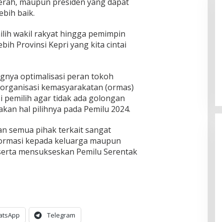
 daerah, maupun presiden yang dapat
bih baik.
lih wakil rakyat hingga pemimpin
bih Provinsi Kepri yang kita cintai
gnya optimalisasi peran tokoh
 organisasi kemasyarakatan (ormas)
 pemilih agar tidak ada golongan
an hal pilihnya pada Pemilu 2024.
n semua pihak terkait sangat
ormasi kepada keluarga maupun
erta mensukseskan Pemilu Serentak
atsApp
Telegram