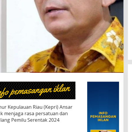
ur Kepulauan Riau (Kepri) Ansar
 menjaga rasa persatuan dan
elang Pemilu Serentak 2024