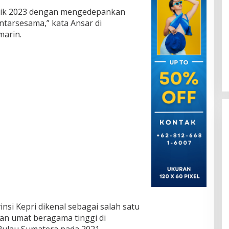
olitik 2023 dengan mengedepankan
ntarsesama,” kata Ansar di
marin.
nsi Kepri dikenal sebagai salah satu
an umat beragama tinggi di