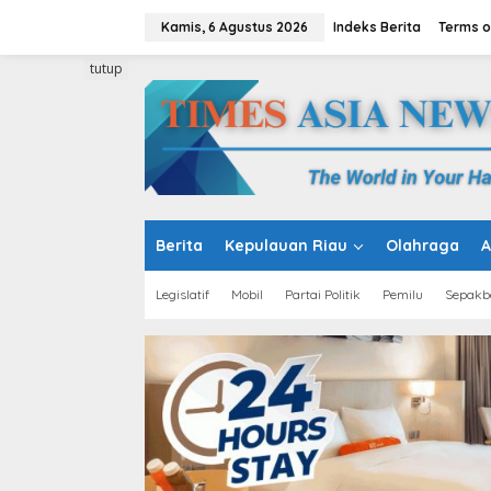
L
e
Kamis, 6 Agustus 2026
Indeks Berita
Terms o
w
a
tutup
t
i
k
e
k
o
n
t
e
Berita
Kepulauan Riau
Olahraga
A
n
Legislatif
Mobil
Partai Politik
Pemilu
Sepakb