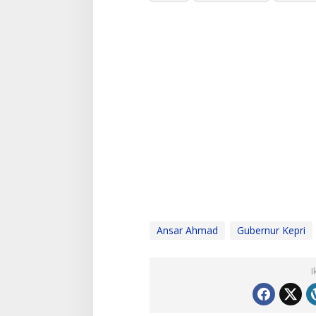
Ansar Ahmad
Gubernur Kepri
I