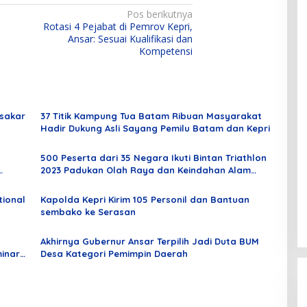
Pos berikutnya
Rotasi 4 Pejabat di Pemrov Kepri,
Ansar: Sesuai Kualifikasi dan
Kompetensi
sakar
37 Titik Kampung Tua Batam Ribuan Masyarakat
Hadir Dukung Asli Sayang Pemilu Batam dan Kepri
500 Peserta dari 35 Negara Ikuti Bintan Triathlon
2023 Padukan Olah Raya dan Keindahan Alam
Pulau Bintan
tional
Kapolda Kepri Kirim 105 Personil dan Bantuan
sembako ke Serasan
Akhirnya Gubernur Ansar Terpilih Jadi Duta BUM
minar
Desa Kategori Pemimpin Daerah