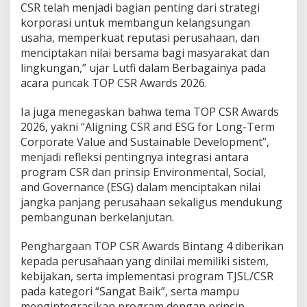
CSR telah menjadi bagian penting dari strategi
korporasi untuk membangun kelangsungan
usaha, memperkuat reputasi perusahaan, dan
menciptakan nilai bersama bagi masyarakat dan
lingkungan,” ujar Lutfi dalam Berbagainya pada
acara puncak TOP CSR Awards 2026.
Ia juga menegaskan bahwa tema TOP CSR Awards
2026, yakni “Aligning CSR and ESG for Long-Term
Corporate Value and Sustainable Development”,
menjadi refleksi pentingnya integrasi antara
program CSR dan prinsip Environmental, Social,
and Governance (ESG) dalam menciptakan nilai
jangka panjang perusahaan sekaligus mendukung
pembangunan berkelanjutan.
Penghargaan TOP CSR Awards Bintang 4 diberikan
kepada perusahaan yang dinilai memiliki sistem,
kebijakan, serta implementasi program TJSL/CSR
pada kategori “Sangat Baik”, serta mampu
mengintegrasikan program dengan prinsip