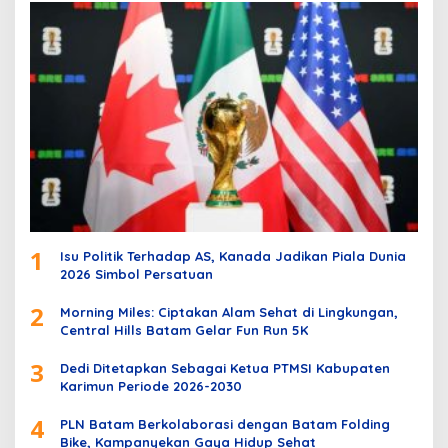
1
Isu Politik Terhadap AS, Kanada Jadikan Piala Dunia
2026 Simbol Persatuan
2
Morning Miles: Ciptakan Alam Sehat di Lingkungan,
Central Hills Batam Gelar Fun Run 5K
3
Dedi Ditetapkan Sebagai Ketua PTMSI Kabupaten
Karimun Periode 2026-2030
4
PLN Batam Berkolaborasi dengan Batam Folding
Bike, Kampanyekan Gaya Hidup Sehat