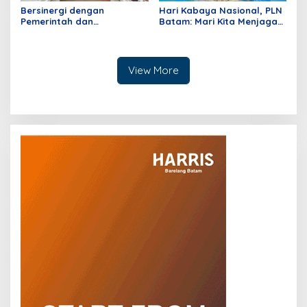
Bersinergi dengan
Hari Kabaya Nasional, PLN
Pemerintah dan
Batam: Mari Kita Menjaga
Pengusaha, PLN Batam
dan Merawat Warisan
Dukung KEK Tanjung Sauh
Budaya
sebagai Hub Energi Baru
View More