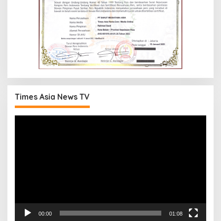
Times Asia News TV
Pemutar
Video
00:00
01:08