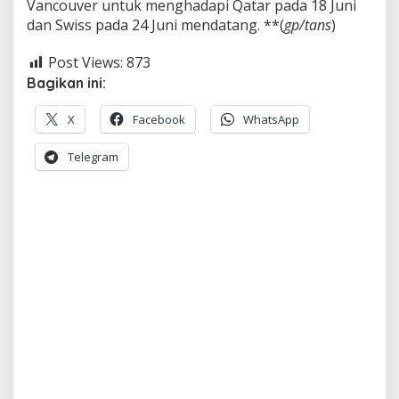
Vancouver untuk menghadapi Qatar pada 18 Juni
dan Swiss pada 24 Juni mendatang. **(
gp/tans
)
Post Views:
873
Bagikan ini:
X
Facebook
WhatsApp
Telegram