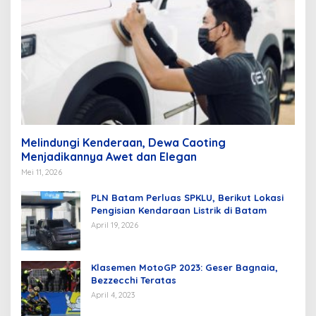
Melindungi Kenderaan, Dewa Caoting
Menjadikannya Awet dan Elegan
Mei 11, 2026
PLN Batam Perluas SPKLU, Berikut Lokasi
Pengisian Kendaraan Listrik di Batam
April 19, 2026
Klasemen MotoGP 2023: Geser Bagnaia,
Bezzecchi Teratas
April 4, 2023