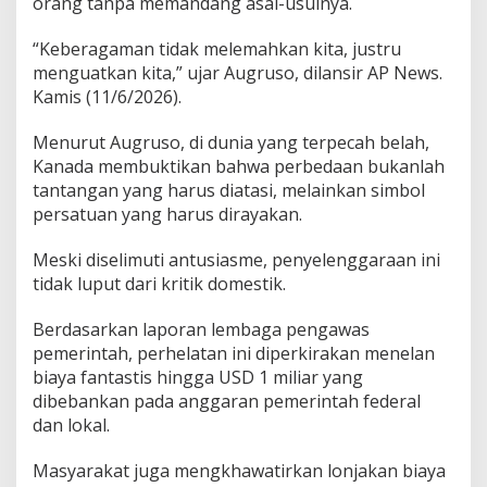
orang tanpa memandang asal-usulnya.
“Keberagaman tidak melemahkan kita, justru
menguatkan kita,” ujar Augruso, dilansir AP News.
Kamis (11/6/2026).
Menurut Augruso, di dunia yang terpecah belah,
Kanada membuktikan bahwa perbedaan bukanlah
tantangan yang harus diatasi, melainkan simbol
persatuan yang harus dirayakan.
Meski diselimuti antusiasme, penyelenggaraan ini
tidak luput dari kritik domestik.
Berdasarkan laporan lembaga pengawas
pemerintah, perhelatan ini diperkirakan menelan
biaya fantastis hingga USD 1 miliar yang
dibebankan pada anggaran pemerintah federal
dan lokal.
Masyarakat juga mengkhawatirkan lonjakan biaya