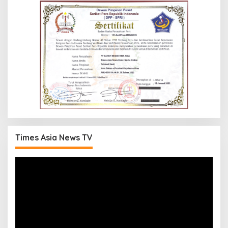
Times Asia News TV
Pemutar
Video