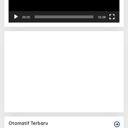
00:00
01:08
Otomatif Terbaru