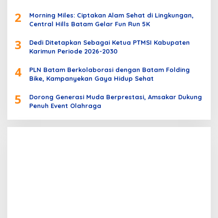
2
Morning Miles: Ciptakan Alam Sehat di Lingkungan,
Central Hills Batam Gelar Fun Run 5K
3
Dedi Ditetapkan Sebagai Ketua PTMSI Kabupaten
Karimun Periode 2026-2030
4
PLN Batam Berkolaborasi dengan Batam Folding
Bike, Kampanyekan Gaya Hidup Sehat
5
Dorong Generasi Muda Berprestasi, Amsakar Dukung
Penuh Event Olahraga