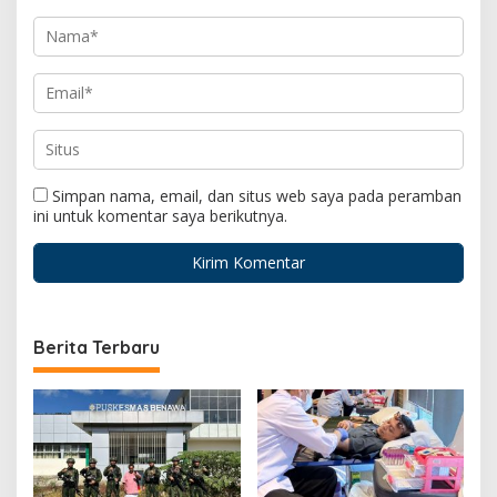
Simpan nama, email, dan situs web saya pada peramban
ini untuk komentar saya berikutnya.
Berita Terbaru