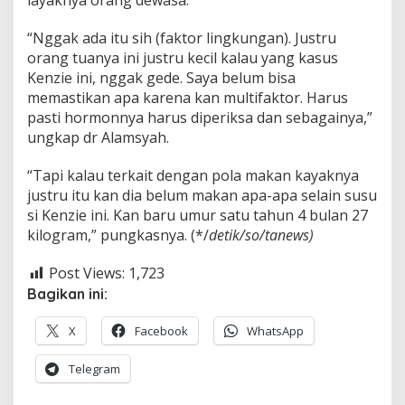
layaknya orang dewasa.
“Nggak ada itu sih (faktor lingkungan). Justru
orang tuanya ini justru kecil kalau yang kasus
Kenzie ini, nggak gede. Saya belum bisa
memastikan apa karena kan multifaktor. Harus
pasti hormonnya harus diperiksa dan sebagainya,”
ungkap dr Alamsyah.
“Tapi kalau terkait dengan pola makan kayaknya
justru itu kan dia belum makan apa-apa selain susu
si Kenzie ini. Kan baru umur satu tahun 4 bulan 27
kilogram,” pungkasnya. (*/
detik/so/tanews)
Post Views:
1,723
Bagikan ini:
X
Facebook
WhatsApp
Telegram