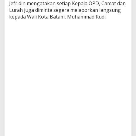
Jefridin mengatakan setiap Kepala OPD, Camat dan
a
n
Lurah juga diminta segera melaporkan langsung
K
kepada Wali Kota Batam, Muhammad Rudi.
e
p
a
l
a
D
i
n
a
s
,
C
a
m
a
t
d
a
n
L
u
r