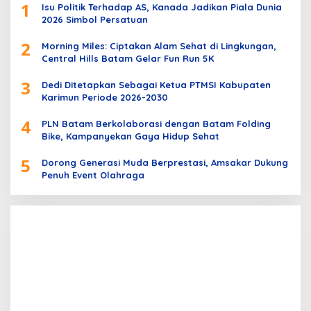
1
Isu Politik Terhadap AS, Kanada Jadikan Piala Dunia
2026 Simbol Persatuan
2
Morning Miles: Ciptakan Alam Sehat di Lingkungan,
Central Hills Batam Gelar Fun Run 5K
3
Dedi Ditetapkan Sebagai Ketua PTMSI Kabupaten
Karimun Periode 2026-2030
4
PLN Batam Berkolaborasi dengan Batam Folding
Bike, Kampanyekan Gaya Hidup Sehat
5
Dorong Generasi Muda Berprestasi, Amsakar Dukung
Penuh Event Olahraga