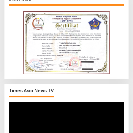
Times Asia News TV
Pemutar
Video