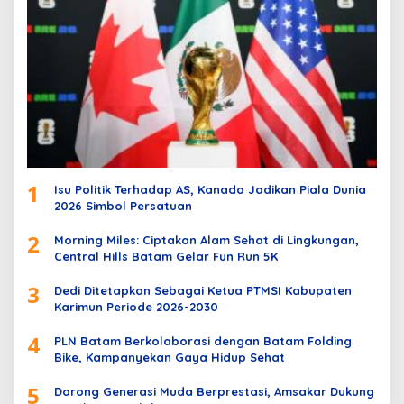
1
Isu Politik Terhadap AS, Kanada Jadikan Piala Dunia
2026 Simbol Persatuan
2
Morning Miles: Ciptakan Alam Sehat di Lingkungan,
Central Hills Batam Gelar Fun Run 5K
3
Dedi Ditetapkan Sebagai Ketua PTMSI Kabupaten
Karimun Periode 2026-2030
4
PLN Batam Berkolaborasi dengan Batam Folding
Bike, Kampanyekan Gaya Hidup Sehat
5
Dorong Generasi Muda Berprestasi, Amsakar Dukung