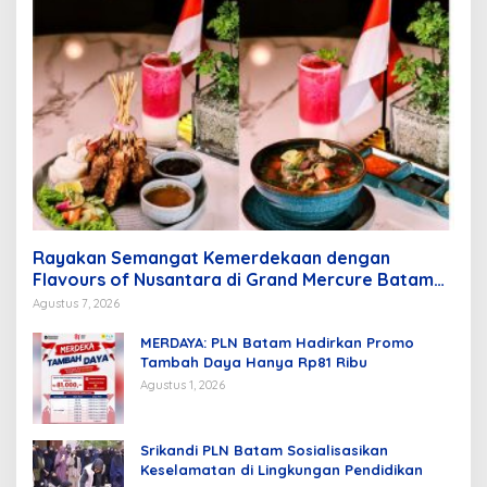
Rayakan Semangat Kemerdekaan dengan
Flavours of Nusantara di Grand Mercure Batam
Centre
Agustus 7, 2026
MERDAYA: PLN Batam Hadirkan Promo
Tambah Daya Hanya Rp81 Ribu
Agustus 1, 2026
Srikandi PLN Batam Sosialisasikan
Keselamatan di Lingkungan Pendidikan