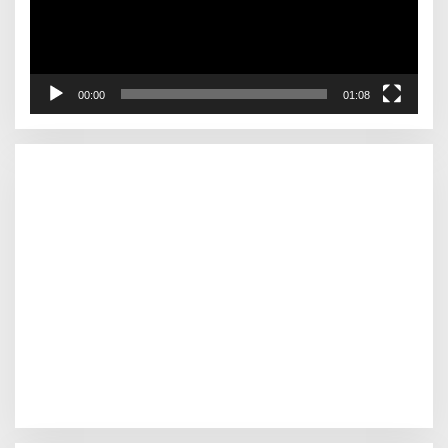
00:00
01:08