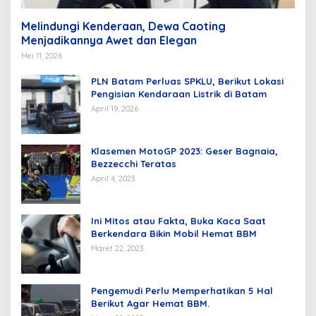
Melindungi Kenderaan, Dewa Caoting
Menjadikannya Awet dan Elegan
Mei 11, 2026
PLN Batam Perluas SPKLU, Berikut Lokasi
Pengisian Kendaraan Listrik di Batam
April 19, 2026
Klasemen MotoGP 2023: Geser Bagnaia,
Bezzecchi Teratas
April 4, 2023
Ini Mitos atau Fakta, Buka Kaca Saat
Berkendara Bikin Mobil Hemat BBM
Maret 22, 2023
Pengemudi Perlu Memperhatikan 5 Hal
Berikut Agar Hemat BBM.