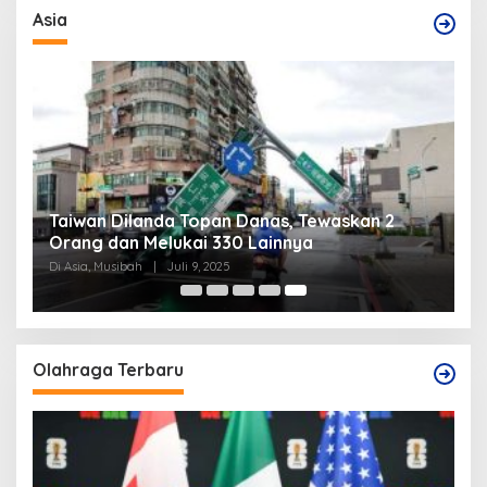
Asia
Taiwan Dilanda Topan Danas, Tewaskan 2
I
Orang dan Melukai 330 Lainnya
Di Asia, Musibah
|
Juli 9, 2025
Olahraga Terbaru