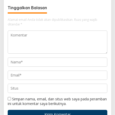
Tinggalkan Balasan
Alamat email Anda tidak akan dipublikasikan.
Ruas yang wajib
ditandai
*
Simpan nama, email, dan situs web saya pada peramban
ini untuk komentar saya berikutnya.