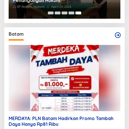
Penangangan Hukum
Di BP Batam, Hukum
|
April 29, 2026
Batam
MERDAYA: PLN Batam Hadirkan Promo Tambah
Daya Hanya Rp81 Ribu