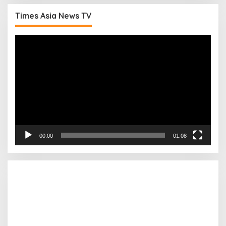
Times Asia News TV
Pemutar
Video
00:00
01:08