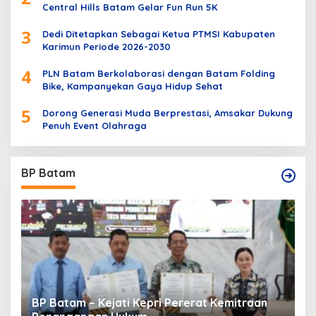
Central Hills Batam Gelar Fun Run 5K
3
Dedi Ditetapkan Sebagai Ketua PTMSI Kabupaten
Karimun Periode 2026-2030
4
PLN Batam Berkolaborasi dengan Batam Folding
Bike, Kampanyekan Gaya Hidup Sehat
5
Dorong Generasi Muda Berprestasi, Amsakar Dukung
Penuh Event Olahraga
BP Batam
BP Batam – Kejati Kepri Pererat Kemitraan