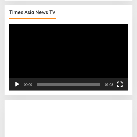
Times Asia News TV
Pemutar
Video
00:00
01:08