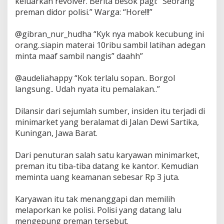
keluarkan revolver. Berita besok pagi: “Seorang
preman didor polisi.” Warga: “Hore!!!”
@gibran_nur_hudha “Kyk nya mabok kecubung ini
orang..siapin materai 10ribu sambil latihan adegan
minta maaf sambil nangis” daahh”
@audeliahappy “Kok terlalu sopan.. Borgol
langsung.. Udah nyata itu pemalakan..”
Dilansir dari sejumlah sumber, insiden itu terjadi di
minimarket yang beralamat di Jalan Dewi Sartika,
Kuningan, Jawa Barat.
Dari penuturan salah satu karyawan minimarket,
preman itu tiba-tiba datang ke kantor. Kemudian
meminta uang keamanan sebesar Rp 3 juta.
Karyawan itu tak menanggapi dan memilih
melaporkan ke polisi. Polisi yang datang lalu
mengepung preman tersebut.