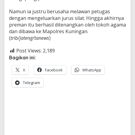
Namun ia justru berusaha melawan petugas
dengan mengeluarkan jurus silat. Hingga akhirnya
preman itu berhasil ditenangkan oleh tokoh agama
dan dibawa ke Mapolres Kuningan.
(
trib/jateng/tanews
)
Post Views:
2,189
Bagikan ini:
X
Facebook
WhatsApp
Telegram