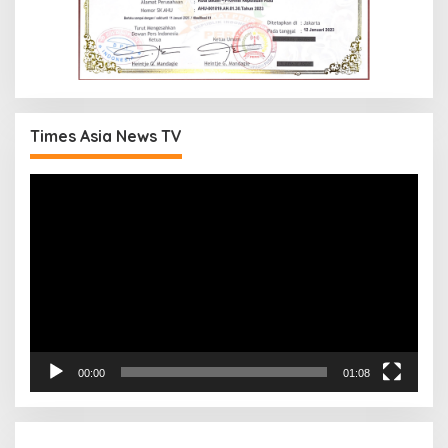
Times Asia News TV
Pemutar
Video
00:00
01:08