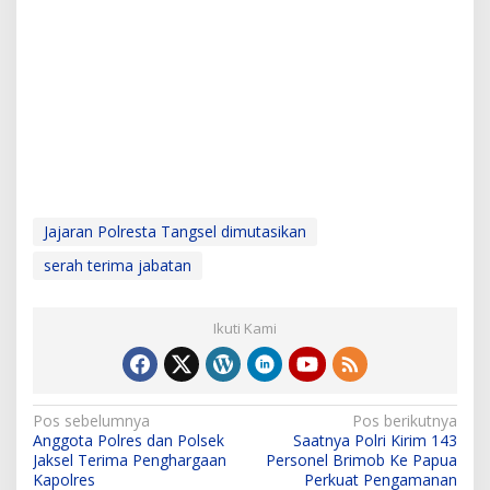
Jajaran Polresta Tangsel dimutasikan
serah terima jabatan
Ikuti Kami
N
Pos sebelumnya
Pos berikutnya
Anggota Polres dan Polsek
Saatnya Polri Kirim 143
a
Jaksel Terima Penghargaan
Personel Brimob Ke Papua
v
Kapolres
Perkuat Pengamanan