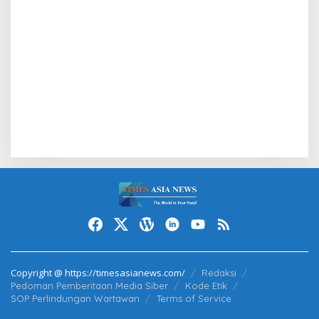
Copyright @ https://timesasianews.com/
Redaksi
Pedoman Pemberitaan Media Siber
Kode Etik
SOP Perlindungan Wartawan
Terms of Service