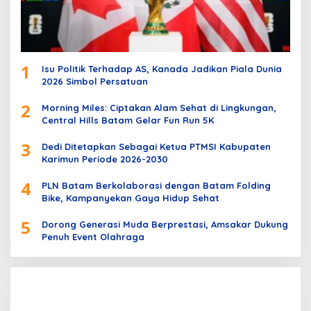
1
Isu Politik Terhadap AS, Kanada Jadikan Piala Dunia
2026 Simbol Persatuan
2
Morning Miles: Ciptakan Alam Sehat di Lingkungan,
Central Hills Batam Gelar Fun Run 5K
3
Dedi Ditetapkan Sebagai Ketua PTMSI Kabupaten
Karimun Periode 2026-2030
4
PLN Batam Berkolaborasi dengan Batam Folding
Bike, Kampanyekan Gaya Hidup Sehat
5
Dorong Generasi Muda Berprestasi, Amsakar Dukung
Penuh Event Olahraga