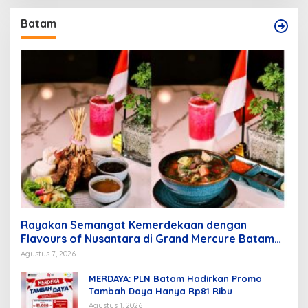
Batam
Rayakan Semangat Kemerdekaan dengan
Flavours of Nusantara di Grand Mercure Batam
Centre
Agustus 7, 2026
MERDAYA: PLN Batam Hadirkan Promo
Tambah Daya Hanya Rp81 Ribu
Agustus 1, 2026