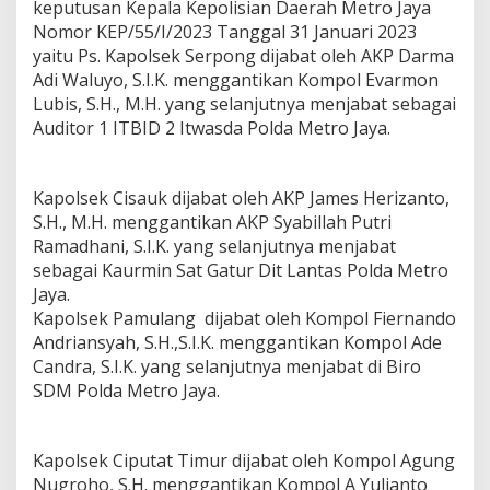
keputusan Kepala Kepolisian Daerah Metro Jaya
Nomor KEP/55/I/2023 Tanggal 31 Januari 2023
yaitu Ps. Kapolsek Serpong dijabat oleh AKP Darma
Adi Waluyo, S.I.K. menggantikan Kompol Evarmon
Lubis, S.H., M.H. yang selanjutnya menjabat sebagai
Auditor 1 ITBID 2 Itwasda Polda Metro Jaya.
Kapolsek Cisauk dijabat oleh AKP James Herizanto,
S.H., M.H. menggantikan AKP Syabillah Putri
Ramadhani, S.I.K. yang selanjutnya menjabat
sebagai Kaurmin Sat Gatur Dit Lantas Polda Metro
Jaya.
Kapolsek Pamulang dijabat oleh Kompol Fiernando
Andriansyah, S.H.,S.I.K. menggantikan Kompol Ade
Candra, S.I.K. yang selanjutnya menjabat di Biro
SDM Polda Metro Jaya.
Kapolsek Ciputat Timur dijabat oleh Kompol Agung
Nugroho, S.H. menggantikan Kompol A Yulianto