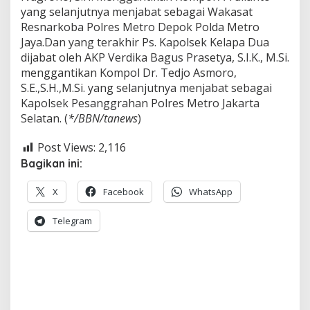
yang selanjutnya menjabat sebagai Wakasat
Resnarkoba Polres Metro Depok Polda Metro
Jaya.Dan yang terakhir Ps. Kapolsek Kelapa Dua
dijabat oleh AKP Verdika Bagus Prasetya, S.I.K., M.Si.
menggantikan Kompol Dr. Tedjo Asmoro,
S.E.,S.H.,M.Si. yang selanjutnya menjabat sebagai
Kapolsek Pesanggrahan Polres Metro Jakarta
Selatan. (
*/BBN/tanews
)
Post Views:
2,116
Bagikan ini:
X
Facebook
WhatsApp
Telegram