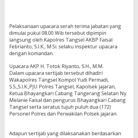
Pelaksanaan upacara serah terima jabatan yang
dimulai pukul 08.00 Wib tersebut dipimpin
langsung oleh Kapolres Tangsel AKBP Faisal
Febrianto, S.I.K., M.Si. selaku inspektur upacara
dengan komandan.
Upacara AKP H. Totok Riyanto, S.H., M.M.
Dalam upacara sertijab tersebut dihadiri
Wakapolres Tangsel Kompol Yudi Permadi,
S.S.,S.I.K.,PJU Polres Tangsel, Kapolsek jajaran,
Ketua Bhayangkari Cabang Tangerang Selatan Ny.
Melanie Faisal dan pengurus Bhayangkari Cabang
Tangsel serta seratus tujuh puluh dua (172)
Personel Polres dan Perwakilan Polsek jajaran.
Adapun sertijab yang dilaksanakan berdasarkan