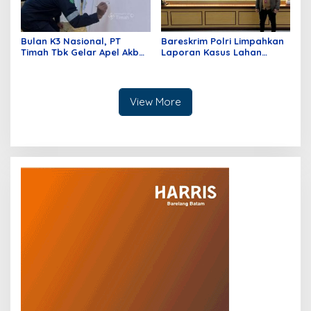
Bulan K3 Nasional, PT
Bareskrim Polri Limpahkan
Timah Tbk Gelar Apel Akbar
Laporan Kasus Lahan
Di Kundur; Tingkatkan
Sitaan ke Polda Riau
Budaya Keselamatan Kerja
View More