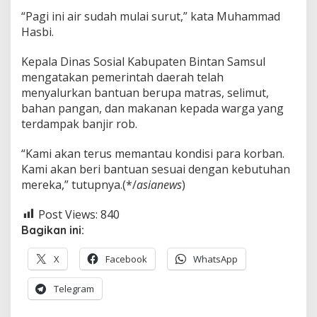
“Pagi ini air sudah mulai surut,” kata Muhammad
Hasbi.
Kepala Dinas Sosial Kabupaten Bintan Samsul
mengatakan pemerintah daerah telah
menyalurkan bantuan berupa matras, selimut,
bahan pangan, dan makanan kepada warga yang
terdampak banjir rob.
“Kami akan terus memantau kondisi para korban.
Kami akan beri bantuan sesuai dengan kebutuhan
mereka,” tutupnya.(*/
asianews
)
Post Views:
840
Bagikan ini:
X
Facebook
WhatsApp
Telegram