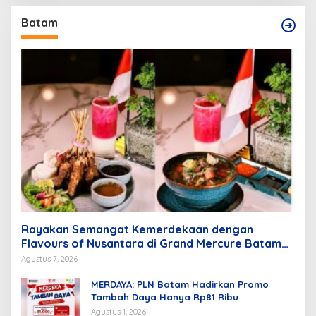
Batam
Rayakan Semangat Kemerdekaan dengan
Flavours of Nusantara di Grand Mercure Batam
Centre
Agustus 7, 2026
MERDAYA: PLN Batam Hadirkan Promo
Tambah Daya Hanya Rp81 Ribu
Agustus 1, 2026