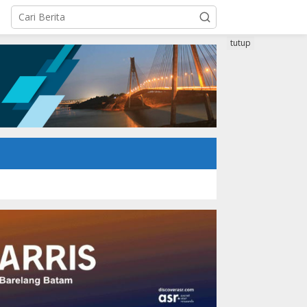
tutup