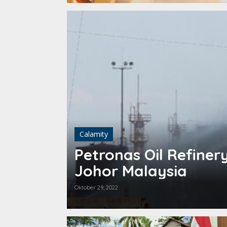
Calamity
Petronas Oil Refiner
Johor Malaysia
Oktober 29, 2022