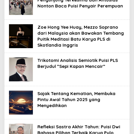
Nonton Baca Puisi Penyair Perempuan
Zoe Hong Yee Huay, Mezzo Soprano
dari Malaysia akan Bawakan Tembang
Puitik Meditasi Batu Karya PLS di
Skotlandia Inggris
Trikotomi Analisis Semiotik Puisi PLS
Berjudul ”Sepi Kapan Mencair”
Sajak Tentang Kematian, Membuka
Pintu Awal Tahun 2025 yang
Menyedihkan
Refleksi Sastra Akhir Tahun: Puisi Dwi
Bahasa Pilihan Terbaik Karya Pulo