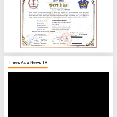
Times Asia News TV
Pemutar
Video