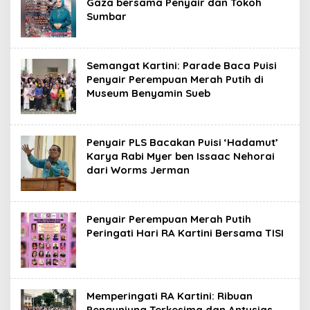
Gaza bersama Penyair dan Tokoh
Sumbar
Semangat Kartini: Parade Baca Puisi
Penyair Perempuan Merah Putih di
Museum Benyamin Sueb
Penyair PLS Bacakan Puisi ‘Hadamut’
Karya Rabi Myer ben Issaac Nehorai
dari Worms Jerman
Penyair Perempuan Merah Putih
Peringati Hari RA Kartini Bersama TISI
Memperingati RA Kartini: Ribuan
Pengunjung Terkesima dan Antusias