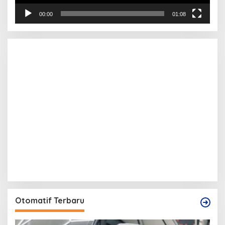
00:00
01:08
Otomatif Terbaru