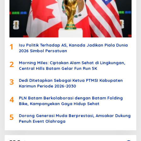
1
Isu Politik Terhadap AS, Kanada Jadikan Piala Dunia
2026 Simbol Persatuan
2
Morning Miles: Ciptakan Alam Sehat di Lingkungan,
Central Hills Batam Gelar Fun Run 5K
3
Dedi Ditetapkan Sebagai Ketua PTMSI Kabupaten
Karimun Periode 2026-2030
4
PLN Batam Berkolaborasi dengan Batam Folding
Bike, Kampanyekan Gaya Hidup Sehat
5
Dorong Generasi Muda Berprestasi, Amsakar Dukung
Penuh Event Olahraga