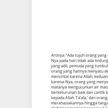
Artinya: “Ada tujuh orang yang 
Nya pada hari tidak ada lindun
yang adil, pemuda yang tumbuh
orang yang hatinya menyatu de
mencintai karena Allah, kedua
karena-Nya, orang yang menyen
matanya mengucurkan air mata,
berketurunan baik dan cantik k
kepada Allah Ta’ala,’ dan oran
merahasiakannya hingga tangan