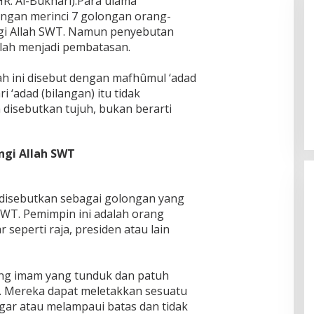
R. Al-Bukhari).Para ulama
engan merinci 7 golongan orang-
ngi Allah SWT. Namun penyebutan
klah menjadi pembatasan.
lah ini disebut dengan mafhûmul ‘adad
 ‘adad (bilangan) itu tidak
 disebutkan tujuh, bukan berarti
ngi Allah SWT
 disebutkan sebagai golongan yang
WT. Pemimpin ini adalah orang
seperti raja, presiden atau lain
ang imam yang tunduk dan patuh
h. Mereka dapat meletakkan sesuatu
ar atau melampaui batas dan tidak