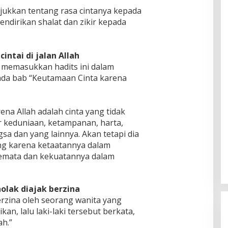
jukkan tentang rasa cintanya kepada
ndirikan shalat dan zikir kepada
intai di jalan Allah
memasukkan hadits ini dalam
pada bab “Keutamaan Cinta karena
na Allah adalah cinta yang tidak
r keduniaan, ketampanan, harta,
gsa dan yang lainnya. Akan tetapi dia
ng karena ketaatannya dalam
semata dan kekuatannya dalam
nolak diajak berzina
berzina oleh seorang wanita yang
an, lalu laki-laki tersebut berkata,
ah.”