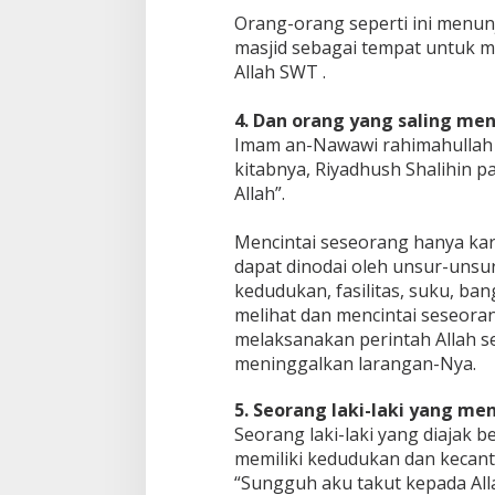
Orang-orang seperti ini menun
masjid sebagai tempat untuk me
Allah SWT .
4. Dan orang yang saling menc
Imam an-Nawawi rahimahullah 
kitabnya, Riyadhush Shalihin 
Allah”.
Mencintai seseorang hanya kare
dapat dinodai oleh unsur-unsu
kedudukan, fasilitas, suku, ban
melihat dan mencintai seseora
melaksanakan perintah Allah 
meninggalkan larangan-Nya.
5. Seorang laki-laki yang me
Seorang laki-laki yang diajak 
memiliki kedudukan dan kecantik
“Sungguh aku takut kepada All