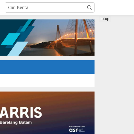
tutup