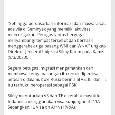
“Sehingga berdasarkan informasi dari masyarakat,
ada vila di Seminyak yang memiliki aktivitas
mencurigakan. Petugas lantas bergegas
menyambangi tempat tersebut dan berhasil
menggerebek tiga pasang WNI dan WNA,” ungkap
Direktur Jenderal Imigrasi Silmy Karim pada Kamis
(9/3/2023).
Segera petugas Imigrasi mengamankan dan
membawa ketiga pasangan itu untuk diperiksa.
Setelah didalami, bule Rusia berinisial VS, IL, dan TE
itu terbukti beroperasi sebagai PSK.
Silmy menuturkan VS dan TE diketahui masuk ke
Indonesia menggunakan visa kunjungan B211A.
Sedangkan, IL Visa on Arrival (VoA).