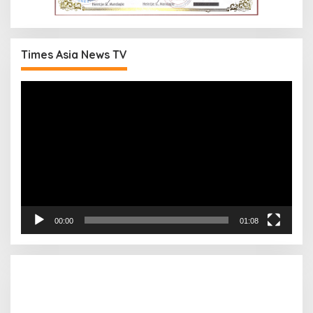
Times Asia News TV
Pemutar
Video
00:00
01:08