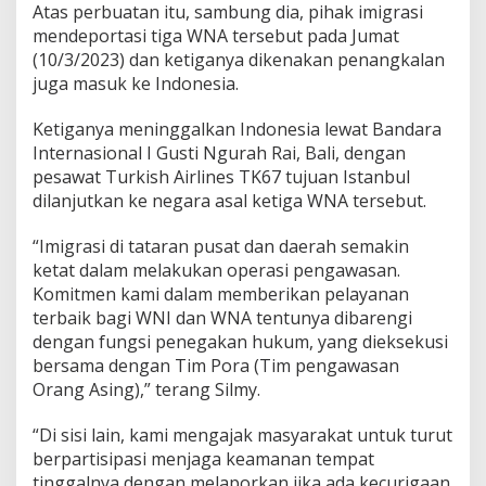
Atas perbuatan itu, sambung dia, pihak imigrasi
mendeportasi tiga WNA tersebut pada Jumat
(10/3/2023) dan ketiganya dikenakan penangkalan
juga masuk ke Indonesia.
Ketiganya meninggalkan Indonesia lewat Bandara
Internasional I Gusti Ngurah Rai, Bali, dengan
pesawat Turkish Airlines TK67 tujuan Istanbul
dilanjutkan ke negara asal ketiga WNA tersebut.
“Imigrasi di tataran pusat dan daerah semakin
ketat dalam melakukan operasi pengawasan.
Komitmen kami dalam memberikan pelayanan
terbaik bagi WNI dan WNA tentunya dibarengi
dengan fungsi penegakan hukum, yang dieksekusi
bersama dengan Tim Pora (Tim pengawasan
Orang Asing),” terang Silmy.
“Di sisi lain, kami mengajak masyarakat untuk turut
berpartisipasi menjaga keamanan tempat
tinggalnya dengan melaporkan jika ada kecurigaan