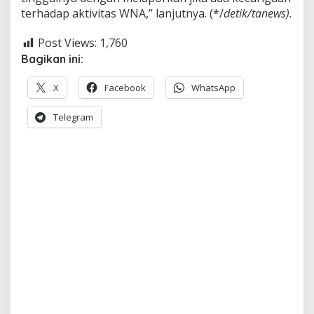
terhadap aktivitas WNA,” lanjutnya. (*/
detik/tanews).
Post Views:
1,760
Bagikan ini:
X
Facebook
WhatsApp
Telegram