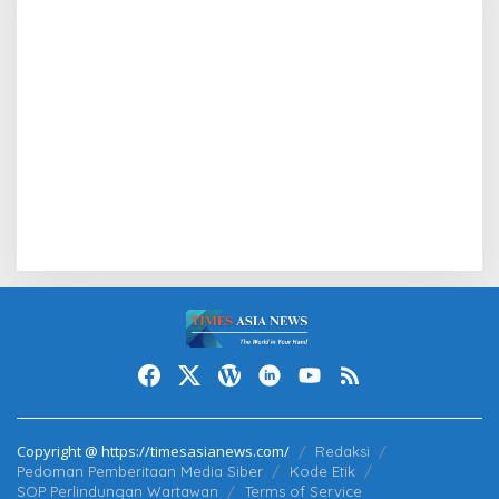
Copyright @ https://timesasianews.com/
Redaksi
Pedoman Pemberitaan Media Siber
Kode Etik
SOP Perlindungan Wartawan
Terms of Service