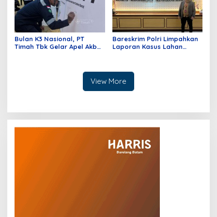
Bulan K3 Nasional, PT
Bareskrim Polri Limpahkan
Timah Tbk Gelar Apel Akbar
Laporan Kasus Lahan
Di Kundur; Tingkatkan
Sitaan ke Polda Riau
Budaya Keselamatan Kerja
View More