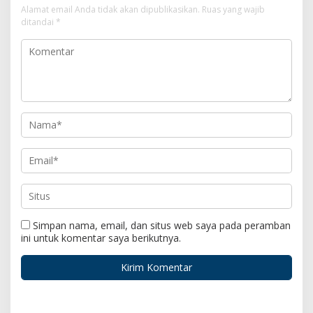
Alamat email Anda tidak akan dipublikasikan.
Ruas yang wajib
ditandai
*
Simpan nama, email, dan situs web saya pada peramban
ini untuk komentar saya berikutnya.