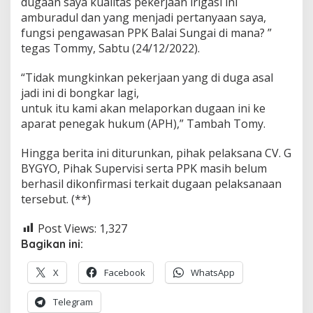
dugaan saya kualitas pekerjaan irigasi ini
amburadul dan yang menjadi pertanyaan saya,
fungsi pengawasan PPK Balai Sungai di mana? ”
tegas Tommy, Sabtu (24/12/2022).
“Tidak mungkinkan pekerjaan yang di duga asal
jadi ini di bongkar lagi,
untuk itu kami akan melaporkan dugaan ini ke
aparat penegak hukum (APH),” Tambah Tomy.
Hingga berita ini diturunkan, pihak pelaksana CV. G
BYGYO, Pihak Supervisi serta PPK masih belum
berhasil dikonfirmasi terkait dugaan pelaksanaan
tersebut. (**)
Post Views:
1,327
Bagikan ini:
X
Facebook
WhatsApp
Telegram