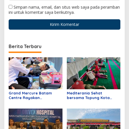
Simpan nama, email, dan situs web saya pada peramban
ini untuk komentar saya berikutnya.
Berita Terbaru
Grand Mercure Batam
Mediterania Sehat
Centre Rayakan
bersama Topung Kota
Anniversary Pertama
Batam
dengan Aksi Donor Darah,
Kumpulkan 40 Kantong
Darah