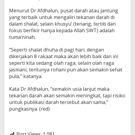
Menurut Dr Afdhalun, pusat darah atau jantung
yang terbaik untuk mengaliri tekanan darah di
dalam shalat, selain khusyu’ (tenang, tertib dan
fokus berfikir hanya kepada Allah SWT) adalah
tuma’ninah.
“Seperti shalat dhuha di pagi hari, dengan
dikerjakan 8 rakaat maka akan lebih baik dan ini
seperti kita sedang olah raga, selain olah raga
jasmani, tentunya rohani pun akan semakin sehat
pula,” katanya.
Kata Dr Afdhalun, “semakin usia lanjut maka
tekanan darah akan semakin meningkat, tapi risiko
untuk publikasi darah tersebut akan sama,”
pungkasnya. (red)
Post Views:
1,081