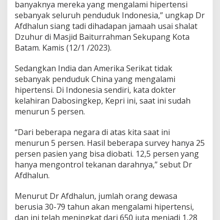
banyaknya mereka yang mengalami hipertensi
sebanyak seluruh penduduk Indonesia,” ungkap Dr
Afdhalun siang tadi dihadapan jamaah usai shalat
Dzuhur di Masjid Baiturrahman Sekupang Kota
Batam. Kamis (12/1 /2023).
Sedangkan India dan Amerika Serikat tidak
sebanyak penduduk China yang mengalami
hipertensi. Di Indonesia sendiri, kata dokter
kelahiran Dabosingkep, Kepri ini, saat ini sudah
menurun 5 persen.
“Dari beberapa negara di atas kita saat ini
menurun 5 persen. Hasil beberapa survey hanya 25
persen pasien yang bisa diobati. 12,5 persen yang
hanya mengontrol tekanan darahnya,” sebut Dr
Afdhalun.
Menurut Dr Afdhalun, jumlah orang dewasa
berusia 30-79 tahun akan mengalami hipertensi,
dan ini telah meningkat dari 650 juta menjadi 1,28