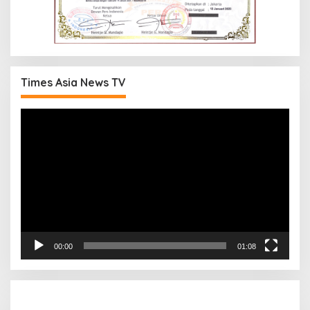
Times Asia News TV
Pemutar
Video
00:00
01:08