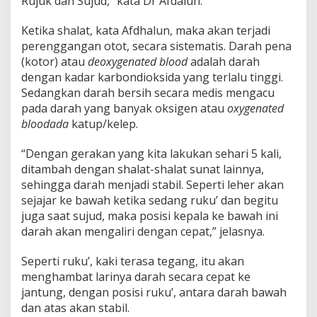
Rujuk dan Sujud,” kata Dr Afdalun.
Ketika shalat, kata Afdhalun, maka akan terjadi
perenggangan otot, secara sistematis. Darah pena
(kotor) atau
deoxygenated blood
adalah darah
dengan kadar karbondioksida yang terlalu tinggi.
Sedangkan darah bersih secara medis mengacu
pada darah yang banyak oksigen atau
oxygenated
bloodada
katup/kelep.
“Dengan gerakan yang kita lakukan sehari 5 kali,
ditambah dengan shalat-shalat sunat lainnya,
sehingga darah menjadi stabil. Seperti leher akan
sejajar ke bawah ketika sedang ruku’ dan begitu
juga saat sujud, maka posisi kepala ke bawah ini
darah akan mengaliri dengan cepat,” jelasnya.
Seperti ruku’, kaki terasa tegang, itu akan
menghambat larinya darah secara cepat ke
jantung, dengan posisi ruku’, antara darah bawah
dan atas akan stabil.