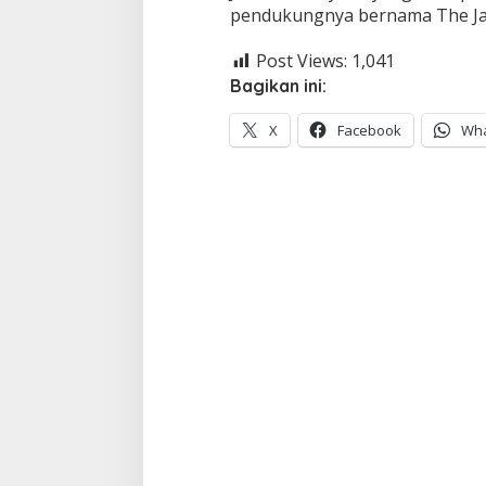
pendukungnya bernama The Ja
Post Views:
1,041
Bagikan ini:
X
Facebook
Wh