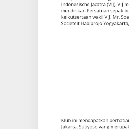
Indonesische Jacatra (VIJ). VIJ
mendirikan Persatuan sepak bo
keikutsertaan wakil VIJ, Mr. S
Societeit Hadiprojo Yogyakarta,
Klub ini mendapatkan perhatia
Jakarta, Sutiyoso yang merupa