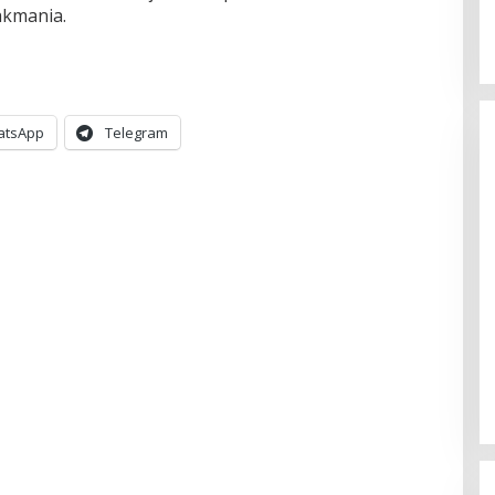
kmania.
atsApp
Telegram