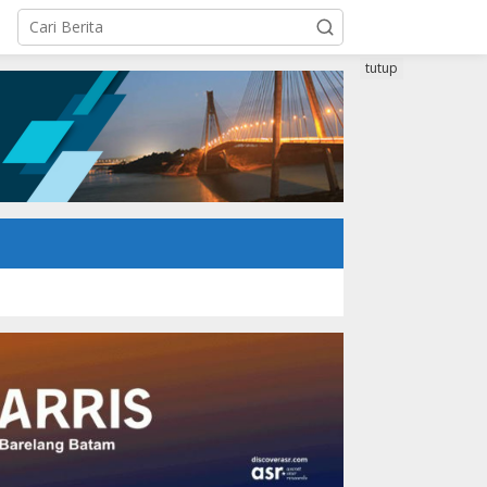
tutup