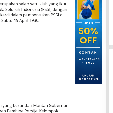
 merupakan salah satu klub yang ikut
la Seluruh Indonesia (PSSI) dengan
oekardi dalam pembentukan PSSI di
 Sabtu-19 April 1930.
n yang besar dari Mantan Gubernur
kan Pembina Persija. Kelompok