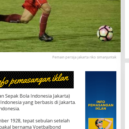
Pemain persija jakarta riko simanjuntak
an Sepak Bola Indonesia Jakarta)
Indonesia yang berbasis di Jakarta.
Indonesia.
mber 1928, tepat sebulan setelah
bakal bernama Voetbalbond