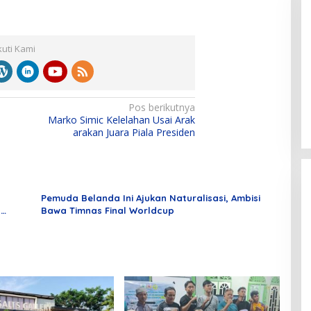
kuti Kami
Pos berikutnya
Marko Simic Kelelahan Usai Arak
arakan Juara Piala Presiden
Pemuda Belanda Ini Ajukan Naturalisasi, Ambisi
8
Bawa Timnas Final Worldcup