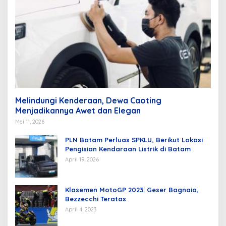
Melindungi Kenderaan, Dewa Caoting
Menjadikannya Awet dan Elegan
Mei 11, 2026
PLN Batam Perluas SPKLU, Berikut Lokasi
Pengisian Kendaraan Listrik di Batam
April 19, 2026
Klasemen MotoGP 2023: Geser Bagnaia,
Bezzecchi Teratas
April 4, 2023