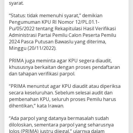
syarat.
“Status: tidak memenuhi syarat,” demikian
Pengumuman KPU RI Nomor 12/PL.01.1-
Pu/05/2022 tentang Rekapitulasi Hasil Verifikasi
Administrasi Partai Pemilu Calon Peserta Pemilu
2024 Pasca Putusan Bawaslu yang diterima,
Minggu (20/11/2022).
PRIMA juga meminta agar KPU segera diaudit,
khususnya berkaitan dengan proses pendaftaran
dan tahapan verifikasi parpol.
“PRIMA menuntut agar KPU diaudit atau diperiksa
secara keseluruhan. Sebelum selesai audit dan
pembenahan KPU, seluruh proses Pemilu harus
dihentikan,” kata Irawan.
“Ada parpol yang datanya bermasalah sudah
diloloskan, sementara parpol yang seharusnya
lolos (PRIMA) justru dijegal,” ujarnya dalam