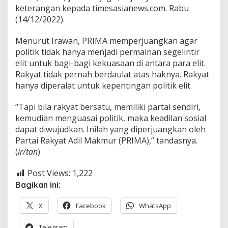
keterangan kepada timesasianews.com. Rabu
(14/12/2022).
Menurut Irawan, PRIMA memperjuangkan agar
politik tidak hanya menjadi permainan segelintir
elit untuk bagi-bagi kekuasaan di antara para elit.
Rakyat tidak pernah berdaulat atas haknya. Rakyat
hanya diperalat untuk kepentingan politik elit.
“Tapi bila rakyat bersatu, memiliki partai sendiri,
kemudian menguasai politik, maka keadilan sosial
dapat diwujudkan. Inilah yang diperjuangkan oleh
Partai Rakyat Adil Makmur (PRIMA),” tandasnya.
(
ir/tan
)
Post Views:
1,222
Bagikan ini:
X
Facebook
WhatsApp
Telegram