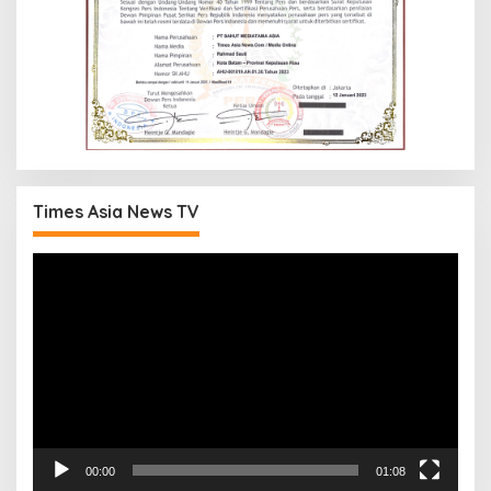
Times Asia News TV
Pemutar
Video
00:00
01:08