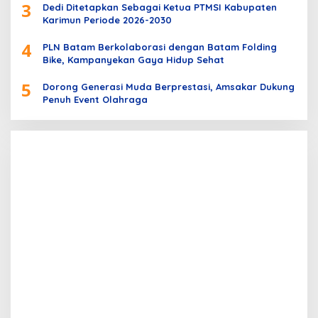
3
Dedi Ditetapkan Sebagai Ketua PTMSI Kabupaten
Karimun Periode 2026-2030
4
PLN Batam Berkolaborasi dengan Batam Folding
Bike, Kampanyekan Gaya Hidup Sehat
5
Dorong Generasi Muda Berprestasi, Amsakar Dukung
Penuh Event Olahraga