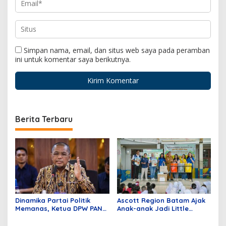
Simpan nama, email, dan situs web saya pada peramban
ini untuk komentar saya berikutnya.
Berita Terbaru
Dinamika Partai Politik
Ascott Region Batam Ajak
Memanas, Ketua DPW PAN
Anak-anak Jadi Little
Sumbar Mengundurkan Diri
Heroes pada Peringatan
World Environmental