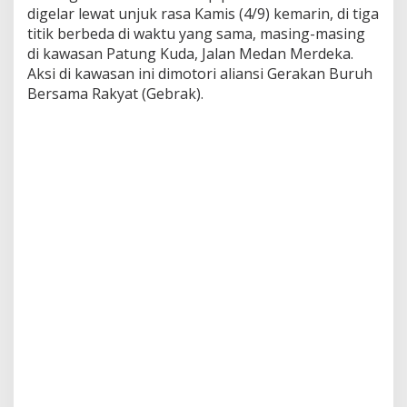
u
digelar lewat unjuk rasa Kamis (4/9) kemarin, di tiga
s
titik berbeda di waktu yang sama, masing-masing
di kawasan Patung Kuda, Jalan Medan Merdeka.
Aksi di kawasan ini dimotori aliansi Gerakan Buruh
Bersama Rakyat (Gebrak).