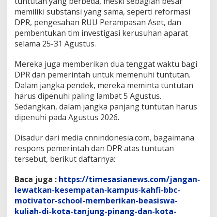
tuntutan yang berbeda, meski sebagian besar
memiliki substansi yang sama, seperti reformasi
DPR, pengesahan RUU Perampasan Aset, dan
pembentukan tim investigasi kerusuhan aparat
selama 25-31 Agustus.
Mereka juga memberikan dua tenggat waktu bagi
DPR dan pemerintah untuk memenuhi tuntutan.
Dalam jangka pendek, mereka meminta tuntutan
harus dipenuhi paling lambat 5 Agustus.
Sedangkan, dalam jangka panjang tuntutan harus
dipenuhi pada Agustus 2026.
Disadur dari media cnnindonesia.com, bagaimana
respons pemerintah dan DPR atas tuntutan
tersebut, berikut daftarnya:
Baca juga :
https://timesasianews.com/jangan-
lewatkan-kesempatan-kampus-kahfi-bbc-
motivator-school-memberikan-beasiswa-
kuliah-di-kota-tanjung-pinang-dan-kota-