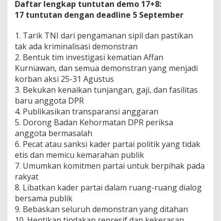
Daftar lengkap tuntutan demo 17+8:
17 tuntutan dengan deadline 5 September
1. Tarik TNI dari pengamanan sipil dan pastikan
tak ada kriminalisasi demonstran
2. Bentuk tim investigasi kematian Affan
Kurniawan, dan semua demonstran yang menjadi
korban aksi 25-31 Agustus
3. Bekukan kenaikan tunjangan, gaji, dan fasilitas
baru anggota DPR
4. Publikasikan transparansi anggaran
5. Dorong Badan Kehormatan DPR periksa
anggota bermasalah
6. Pecat atau sanksi kader partai politik yang tidak
etis dan memicu kemarahan publik
7. Umumkan komitmen partai untuk berpihak pada
rakyat
8. Libatkan kader partai dalam ruang-ruang dialog
bersama publik
9. Bebaskan seluruh demonstran yang ditahan
10. Hentikan tindakan represif dan kekerasan