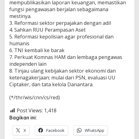
mempublikasikan laporan keuangan, memastikan
fungsi pengawasan berjalan sebagaimana
mestinya.
3. Reformasi sektor perpajakan dengan adil
4. Sahkan RUU Perampasan Aset
5. Reformasi kepolisian agar profesional dan
humanis
6. TNI kembali ke barak
7. Perkuat Komnas HAM dan lembaga pengawas
independen lain
8. Tinjau ulang kebijakan sektor ekonomi dan
ketenagakerjaan; mulai dari PSN, evaluasi UU
Ciptaker, dan tata kelola Danantara.
(*/thr/wis/cnn/cs/red)
Post Views:
1,418
Bagikan ini:
X
Facebook
WhatsApp