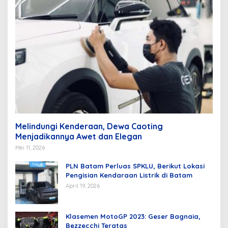
Melindungi Kenderaan, Dewa Caoting
Menjadikannya Awet dan Elegan
Mei 11, 2026
PLN Batam Perluas SPKLU, Berikut Lokasi
Pengisian Kendaraan Listrik di Batam
April 19, 2026
Klasemen MotoGP 2023: Geser Bagnaia,
Bezzecchi Teratas