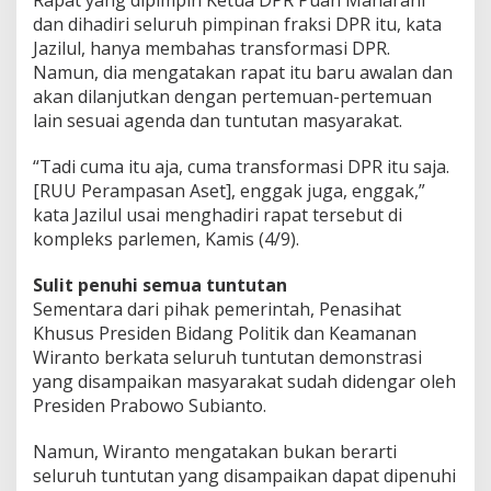
Rapat yang dipimpin Ketua DPR Puan Maharani
dan dihadiri seluruh pimpinan fraksi DPR itu, kata
Jazilul, hanya membahas transformasi DPR.
Namun, dia mengatakan rapat itu baru awalan dan
akan dilanjutkan dengan pertemuan-pertemuan
lain sesuai agenda dan tuntutan masyarakat.
“Tadi cuma itu aja, cuma transformasi DPR itu saja.
[RUU Perampasan Aset], enggak juga, enggak,”
kata Jazilul usai menghadiri rapat tersebut di
kompleks parlemen, Kamis (4/9).
Sulit penuhi semua tuntutan
Sementara dari pihak pemerintah, Penasihat
Khusus Presiden Bidang Politik dan Keamanan
Wiranto berkata seluruh tuntutan demonstrasi
yang disampaikan masyarakat sudah didengar oleh
Presiden Prabowo Subianto.
Namun, Wiranto mengatakan bukan berarti
seluruh tuntutan yang disampaikan dapat dipenuhi