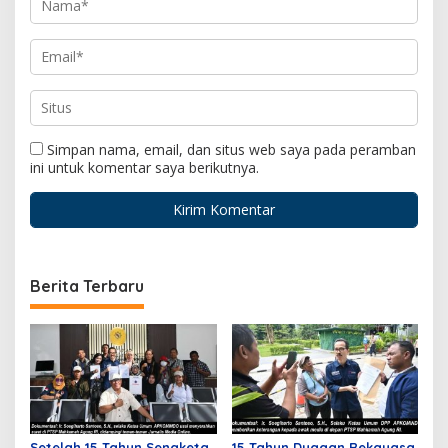
Simpan nama, email, dan situs web saya pada peramban
ini untuk komentar saya berikutnya.
Berita Terbaru
Setelah 15 Tahun Sengketa
15 Tahun Dugaan Rekayasa