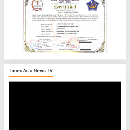
Times Asia News TV
Pemutar
Video