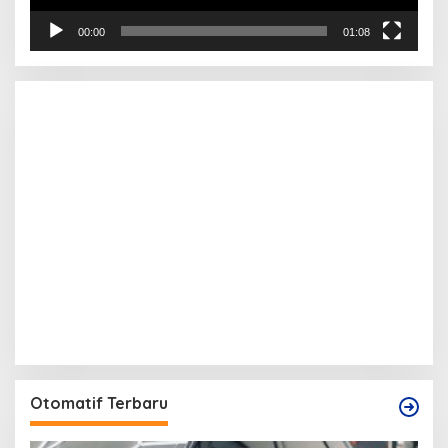
00:00
01:08
Otomatif Terbaru