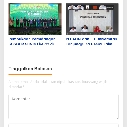
Jenis Sabu
Mustika Raja Law Office
Perkuat Peran sebagai
Mitra Strategis Dunia
Usaha
Pembukaan Persidangan
PERATIN dan FH Universitas
SOSEK MALINDO ke-22 di
Tanjungpura Resmi Jalin
Batam
Kerja Sama Strategis untuk
Memperkuat Ekosistem
Hukum Digital dan
Pengembangan Profesi
Tinggalkan Balasan
Advokat
Alamat email Anda tidak akan dipublikasikan.
Ruas yang wajib
ditandai
*