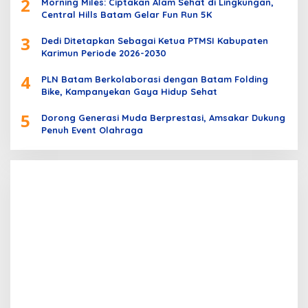
2
Morning Miles: Ciptakan Alam Sehat di Lingkungan,
Central Hills Batam Gelar Fun Run 5K
3
Dedi Ditetapkan Sebagai Ketua PTMSI Kabupaten
Karimun Periode 2026-2030
4
PLN Batam Berkolaborasi dengan Batam Folding
Bike, Kampanyekan Gaya Hidup Sehat
5
Dorong Generasi Muda Berprestasi, Amsakar Dukung
Penuh Event Olahraga