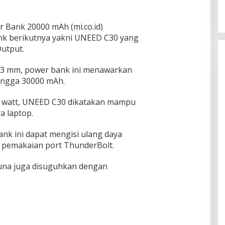
 Bank 20000 mAh (mi.co.id)
k berikutnya yakni UNEED C30 yang
utput.
1.3 mm, power bank ini menawarkan
ingga 30000 mAh.
65 watt, UNEED C30 dikatakan mampu
 laptop.
ank ini dapat mengisi ulang daya
pemakaian port ThunderBolt.
guna juga disuguhkan dengan