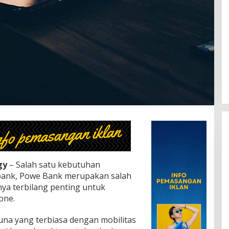
gy
– Salah satu kebutuhan
 bank, Powe Bank merupakan salah
nya terbilang penting untuk
one.
na yang terbiasa dengan mobilitas