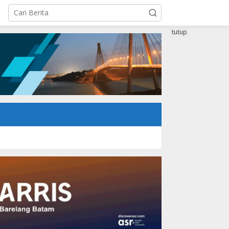
tutup