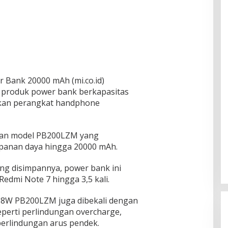
 Bank 20000 mAh (mi.co.id)
n produk power bank berkapasitas
rkan perangkat handphone
gan model PB200LZM yang
panan daya hingga 20000 mAh.
ang disimpannya, power bank ini
edmi Note 7 hingga 3,5 kali.
18W PB200LZM juga dibekali dengan
perti perlindungan overcharge,
perlindungan arus pendek.