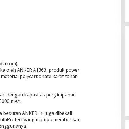
dia.com)
ibuka oleh ANKER A1363, produk power
meterial polycarbonate karet tahan
rkan dengan kapasitas penyimpanan
20000 mAh.
ya besutan ANKER ini juga dibekali
MultiProtect yang mampu memberikan
enggunanya.