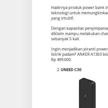
Hadirnya produk power bank ini
teknologi untuk memungkinkan 
yang intuitif.
Dengan kapasitas penyimpanan
diklaim mampu melakukan cha
sebanyak 5 kali.
Ingin menjadikan piranti power
listrik padam? ANKER A1363 bi
Rp 499.000.
UNEED C30