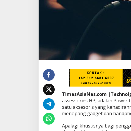
B
a
n
k
K
a
p
a
s
i
t
a
s
P
e
n
y
i
TimesAsiaNes.com |Technol
m
assessories HP, adalah Power
p
satu aksesoris yang kehadiran
a
menopang gadget dan handph
n
a
n
Apalagi khususnya bagi penggu
D