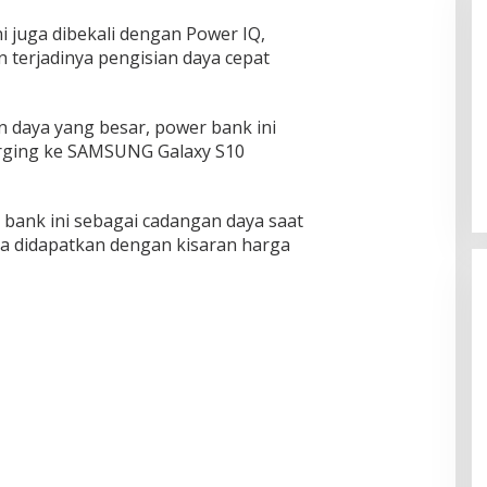
 juga dibekali dengan Power IQ,
terjadinya pengisian daya cepat
 daya yang besar, power bank ini
rging ke SAMSUNG Galaxy S10
 bank ini sebagai cadangan daya saat
sa didapatkan dengan kisaran harga