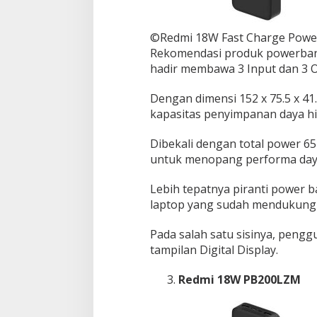
©Redmi 18W Fast Charge Power
Rekomendasi produk powerban
hadir membawa 3 Input dan 3 O
Dengan dimensi 152 x 75.5 x 4
kapasitas penyimpanan daya h
Dibekali dengan total power 
untuk menopang performa daya
Lebih tepatnya piranti power b
laptop yang sudah mendukung 
Pada salah satu sisinya, peng
tampilan Digital Display.
Redmi 18W PB200LZM