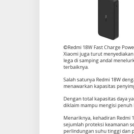
©Redmi 18W Fast Charge Power
Xiaomi juga turut menyediaka
lega di samping andal menelu
terbaiknya.
Salah satunya Redmi 18W den
menawarkan kapasitas penyim
Dengan total kapasitas daya y
diklaim mampu mengisi penuh R
Menariknya, kehadiran Redmi 
sejumlah proteksi keamanan se
perlindungan suhu tinggi dan 