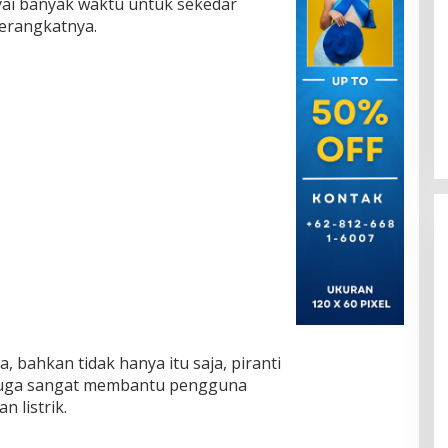
yai banyak waktu untuk sekedar
perangkatnya.
a, bahkan tidak hanya itu saja, piranti
 juga sangat membantu pengguna
 listrik.