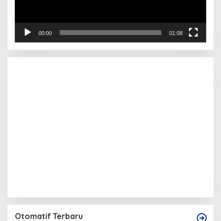
00:00
01:08
Otomatif Terbaru