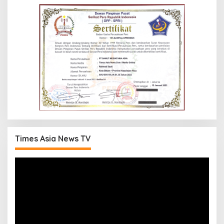
Times Asia News TV
Pemutar
Video