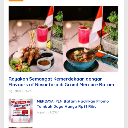
Rayakan Semangat Kemerdekaan dengan
Flavours of Nusantara di Grand Mercure Batam
Centre
Agustus 7, 2026
MERDAYA: PLN Batam Hadirkan Promo
Tambah Daya Hanya Rp81 Ribu
Agustus 1, 2026