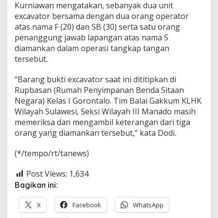
Kurniawan mengatakan, sebanyak dua unit
excavator bersama dengan dua orang operator
atas nama F (20) dan SB (30) serta satu orang
penanggung jawab lapangan atas nama S
diamankan dalam operasi tangkap tangan
tersebut.
“Barang bukti excavator saat ini dititipkan di
Rupbasan (Rumah Penyimpanan Benda Sitaan
Negara) Kelas I Gorontalo. Tim Balai Gakkum KLHK
Wilayah Sulawesi, Seksi Wilayah III Manado masih
memeriksa dan mengambil keterangan dari tiga
orang yang diamankan tersebut,” kata Dodi.
(*/tempo/rt/tanews)
Post Views:
1,634
Bagikan ini:
X
Facebook
WhatsApp