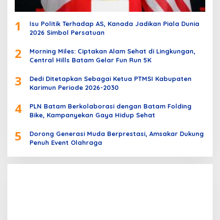
1
Isu Politik Terhadap AS, Kanada Jadikan Piala Dunia
2026 Simbol Persatuan
2
Morning Miles: Ciptakan Alam Sehat di Lingkungan,
Central Hills Batam Gelar Fun Run 5K
3
Dedi Ditetapkan Sebagai Ketua PTMSI Kabupaten
Karimun Periode 2026-2030
4
PLN Batam Berkolaborasi dengan Batam Folding
Bike, Kampanyekan Gaya Hidup Sehat
5
Dorong Generasi Muda Berprestasi, Amsakar Dukung
Penuh Event Olahraga