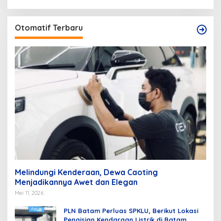
Otomatif Terbaru
Melindungi Kenderaan, Dewa Caoting
Menjadikannya Awet dan Elegan
Mei 11, 2026
PLN Batam Perluas SPKLU, Berikut Lokasi
Pengisian Kendaraan Listrik di Batam