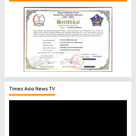
Times Asia News TV
Pemutar
Video