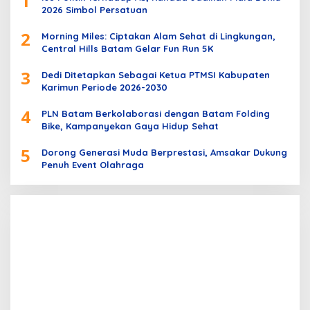
1
2026 Simbol Persatuan
2
Morning Miles: Ciptakan Alam Sehat di Lingkungan,
Central Hills Batam Gelar Fun Run 5K
3
Dedi Ditetapkan Sebagai Ketua PTMSI Kabupaten
Karimun Periode 2026-2030
4
PLN Batam Berkolaborasi dengan Batam Folding
Bike, Kampanyekan Gaya Hidup Sehat
5
Dorong Generasi Muda Berprestasi, Amsakar Dukung
Penuh Event Olahraga