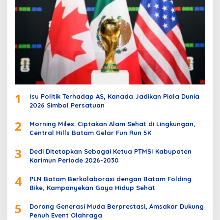
1
Isu Politik Terhadap AS, Kanada Jadikan Piala Dunia
2026 Simbol Persatuan
2
Morning Miles: Ciptakan Alam Sehat di Lingkungan,
Central Hills Batam Gelar Fun Run 5K
3
Dedi Ditetapkan Sebagai Ketua PTMSI Kabupaten
Karimun Periode 2026-2030
4
PLN Batam Berkolaborasi dengan Batam Folding
Bike, Kampanyekan Gaya Hidup Sehat
5
Dorong Generasi Muda Berprestasi, Amsakar Dukung
Penuh Event Olahraga