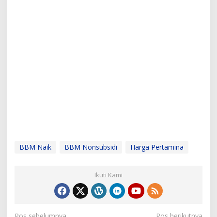
BBM Naik
BBM Nonsubsidi
Harga Pertamina
Ikuti Kami
Pos sebelumnya
Pos berikutnya