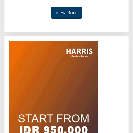
Listrik Terencana
View More