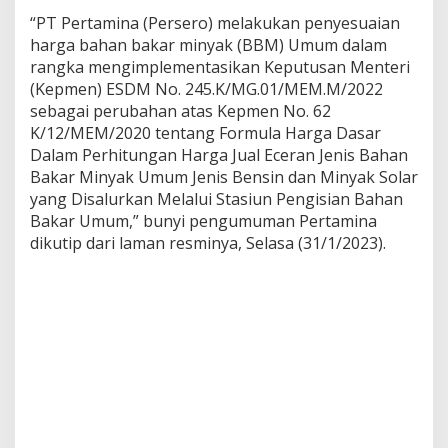
m
“PT Pertamina (Persero) melakukan penyesuaian
i
harga bahan bakar minyak (BBM) Umum dalam
n
rangka mengimplementasikan Keputusan Menteri
a
P
(Kepmen) ESDM No. 245.K/MG.01/MEM.M/2022
e
sebagai perubahan atas Kepmen No. 62
r
K/12/MEM/2020 tentang Formula Harga Dasar
t
Dalam Perhitungan Harga Jual Eceran Jenis Bahan
a
m
Bakar Minyak Umum Jenis Bensin dan Minyak Solar
a
yang Disalurkan Melalui Stasiun Pengisian Bahan
x
Bakar Umum,” bunyi pengumuman Pertamina
T
dikutip dari laman resminya, Selasa (31/1/2023).
u
r
b
o
d
a
n
P
e
r
t
a