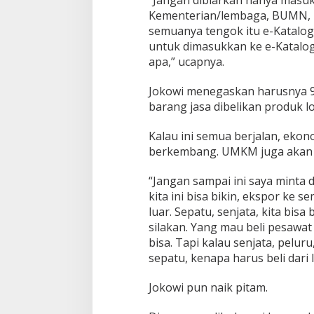
“Jangan dibiarkan hanya masuk s
Kementerian/lembaga, BUMN, B
semuanya tengok itu e-Katalog,
untuk dimasukkan ke e-Katalog 
apa,” ucapnya.
Jokowi menegaskan harusnya 9
barang jasa dibelikan produk lo
Kalau ini semua berjalan, eko
berkembang. UMKM juga akan 
“Jangan sampai ini saya minta d
kita ini bisa bikin, ekspor ke s
luar. Sepatu, senjata, kita bisa
silakan. Yang mau beli pesawa
bisa. Tapi kalau senjata, peluru
sepatu, kenapa harus beli dari 
Jokowi pun naik pitam.