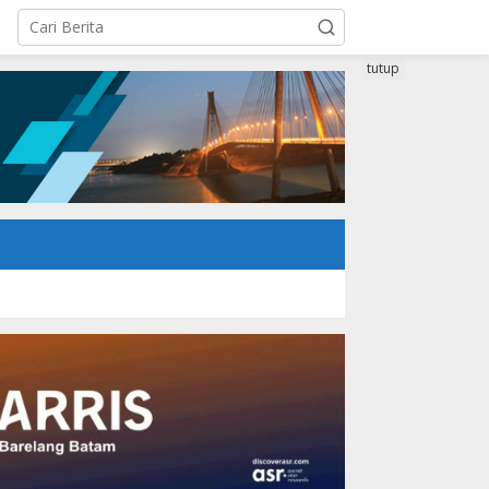
tutup