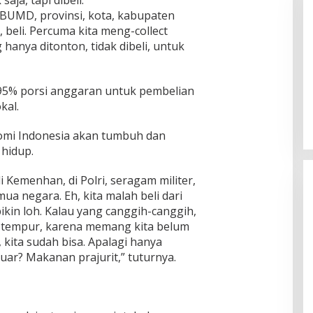
aja, tapi dibeli.
UMD, provinsi, kota, kabupaten
 beli. Percuma kita meng-collect
hanya ditonton, tidak dibeli, untuk
5% porsi anggaran untuk pembelian
kal.
nomi Indonesia akan tumbuh dan
hidup.
i Kemenhan, di Polri, seragam militer,
emua negara. Eh, kita malah beli dari
 bikin loh. Kalau yang canggih-canggih,
t tempur, karena memang kita belum
, kita sudah bisa. Apalagi hanya
luar? Makanan prajurit,” tuturnya.