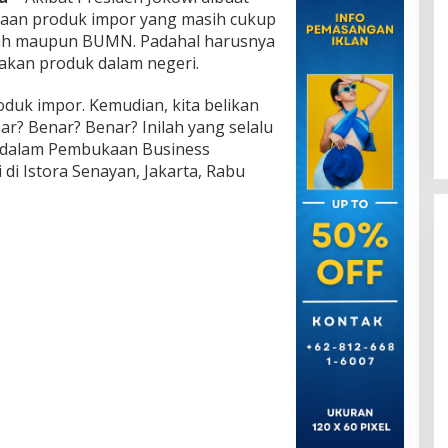
naan produk impor yang masih cukup
tah maupun BUMN. Padahal harusnya
kan produk dalam negeri.
oduk impor. Kemudian, kita belikan
ar? Benar? Benar? Inilah yang selalu
i dalam Pembukaan Business
di Istora Senayan, Jakarta, Rabu