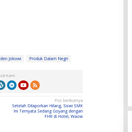
iden Jokowi
Produk Dalam Negri
kuti Kami
Pos berikutnya
Setelah Dilaporkan Hilang, Siswi SMK
Ini Ternyata Sedang Goyang dengan
FHR di Hotel, Waow