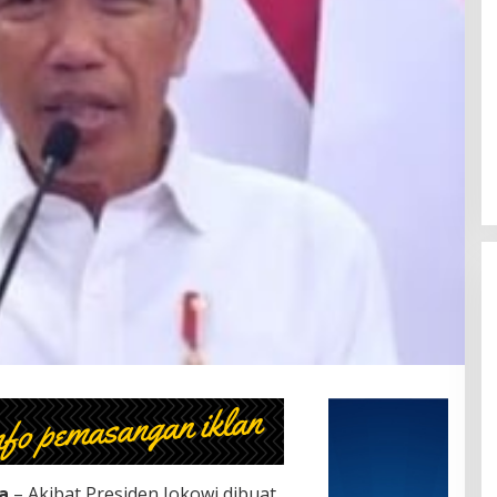
a
– Akibat Presiden Jokowi dibuat