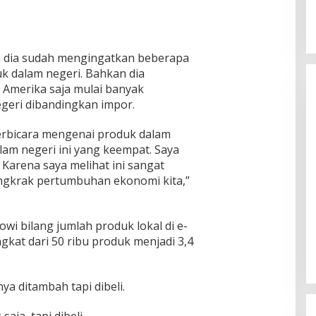
dia sudah mengingatkan beberapa
k dalam negeri. Bahkan dia
Amerika saja mulai banyak
eri dibandingkan impor.
berbicara mengenai produk dalam
am negeri ini yang keempat. Saya
 Karena saya melihat ini sangat
ngkrak pertumbuhan ekonomi kita,”
wi bilang jumlah produk lokal di e-
kat dari 50 ribu produk menjadi 3,4
ya ditambah tapi dibeli.