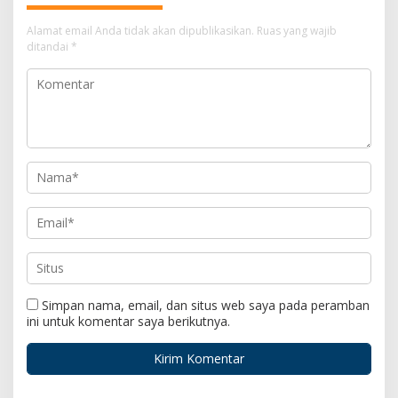
Alamat email Anda tidak akan dipublikasikan.
Ruas yang wajib
ditandai
*
Simpan nama, email, dan situs web saya pada peramban
ini untuk komentar saya berikutnya.