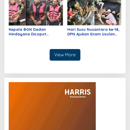
Kepala BGN Dadan
Hari Susu Nusantara ke-18,
Hindayana Dicopot
DPN Ajukan Enam Usulan
Presiden, Dua Eks Wakil
Kepada Pemerintah
Jadi Tersangka Korupsi
View More