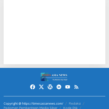
Copyright @ https://timesasianews.com/
Redaksi
Pedoman Pemberitaan Media Siber
Kode Etik