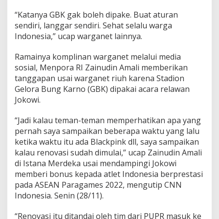
“Katanya GBK gak boleh dipake. Buat aturan
sendiri, langgar sendiri. Sehat selalu warga
Indonesia,” ucap warganet lainnya.
Ramainya komplinan warganet melalui media
sosial, Menpora RI Zainudin Amali memberikan
tanggapan usai warganet riuh karena Stadion
Gelora Bung Karno (GBK) dipakai acara relawan
Jokowi.
“Jadi kalau teman-teman memperhatikan apa yang
pernah saya sampaikan beberapa waktu yang lalu
ketika waktu itu ada Blackpink dll, saya sampaikan
kalau renovasi sudah dimulai,” ucap Zainudin Amali
di Istana Merdeka usai mendampingi Jokowi
memberi bonus kepada atlet Indonesia berprestasi
pada ASEAN Paragames 2022, mengutip CNN
Indonesia. Senin (28/11).
“Renovasi itu ditandai oleh tim dari PUPR masuk ke