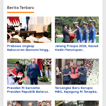
Berita Terbaru
Prabowo Ungkap
Jelang Praspa 2026, Kasad
Kebocoran Ekonomi hingga
Hadiri Penutupan
Ratusan Miliar Dolar: Kalau
Pendidikan Capaja Akademi
Dibiarkan, Bayangkan
TNI
Nasib Bangsa Kita!
Presiden RI bersama
Tersangka Baru Korupsi
Presiden Republik Belarus
MBG, Kejagung RI Tetapkan
Perkuat Kemitraan
GHS
Bilateral