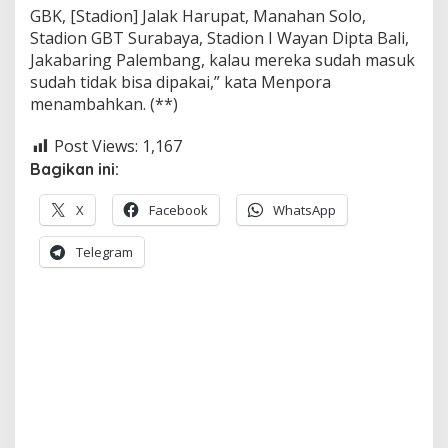
GBK, [Stadion] Jalak Harupat, Manahan Solo,
Stadion GBT Surabaya, Stadion I Wayan Dipta Bali,
Jakabaring Palembang, kalau mereka sudah masuk
sudah tidak bisa dipakai,” kata Menpora
menambahkan. (**)
Post Views:
1,167
Bagikan ini:
X
Facebook
WhatsApp
Telegram