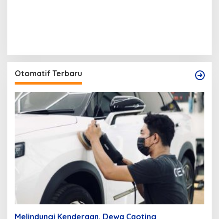
Otomatif Terbaru
Melindungi Kenderaan, Dewa Caoting