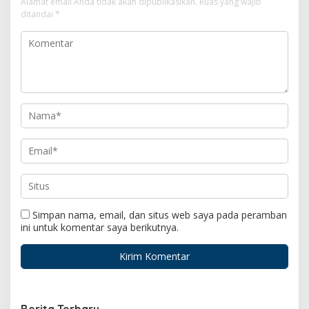
Alamat email Anda tidak akan dipublikasikan.
Ruas yang wajib
ditandai
*
Simpan nama, email, dan situs web saya pada peramban
ini untuk komentar saya berikutnya.
Berita Terbaru