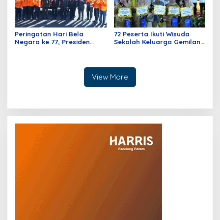
Peringatan Hari Bela
72 Peserta Ikuti Wisuda
Negara ke 77, Presiden
Sekolah Keluarga Gemilang
Prabowo Sebut Bukittinggi
Tahun 2025
Penyelamat Republik
Indonesia
View More