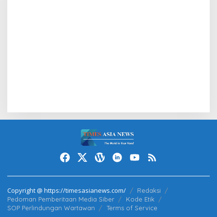
Copyright @ https://timesasianews.com/
Redaksi
Pedoman Pemberitaan Media Siber
Kode Etik
SOP Perlindungan Wartawan
Terms of Service