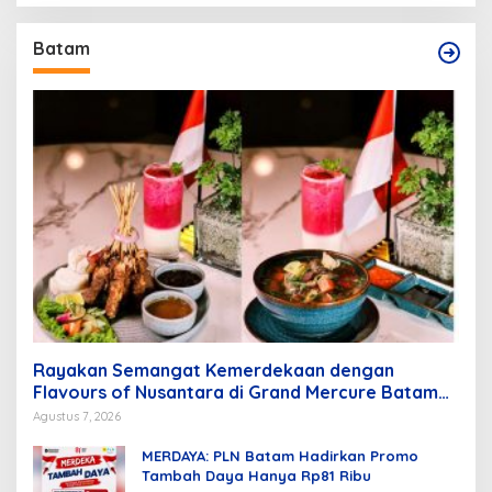
Batam
Rayakan Semangat Kemerdekaan dengan
Flavours of Nusantara di Grand Mercure Batam
Centre
Agustus 7, 2026
MERDAYA: PLN Batam Hadirkan Promo
Tambah Daya Hanya Rp81 Ribu