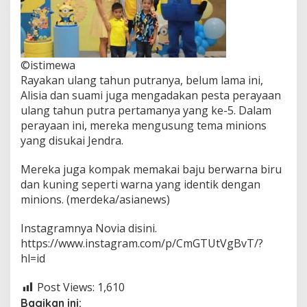
©istimewa
Rayakan ulang tahun putranya, belum lama ini,
Alisia dan suami juga mengadakan pesta perayaan
ulang tahun putra pertamanya yang ke-5. Dalam
perayaan ini, mereka mengusung tema minions
yang disukai Jendra.
Mereka juga kompak memakai baju berwarna biru
dan kuning seperti warna yang identik dengan
minions. (merdeka/asianews)
Instagramnya Novia disini.
https://www.instagram.com/p/CmGTUtVgBvT/?
hl=id
Post Views:
1,610
Bagikan ini: