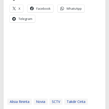
X
Facebook
WhatsApp
Telegram
Alisia Rininta
Novia
SCTV
Takdir Cinta