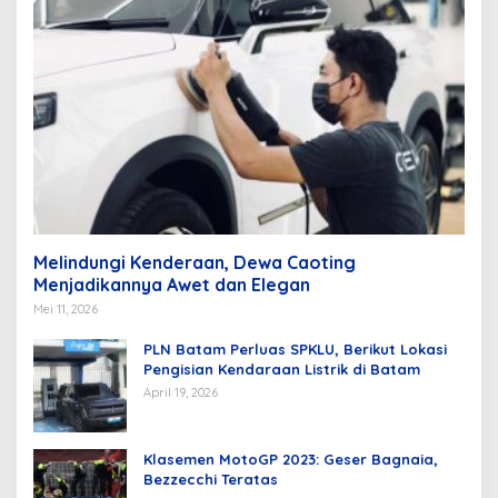
Melindungi Kenderaan, Dewa Caoting
Menjadikannya Awet dan Elegan
Mei 11, 2026
PLN Batam Perluas SPKLU, Berikut Lokasi
Pengisian Kendaraan Listrik di Batam
April 19, 2026
Klasemen MotoGP 2023: Geser Bagnaia,
Bezzecchi Teratas