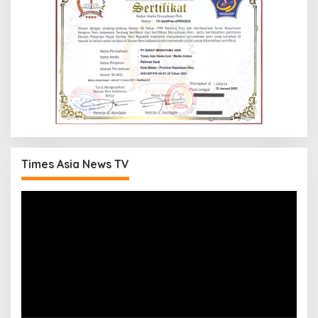
Times Asia News TV
Pemutar
Video