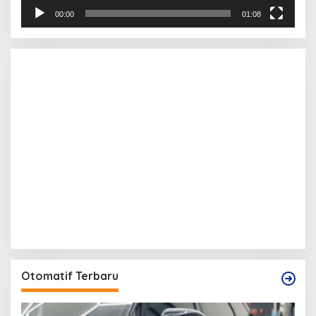
00:00
01:08
Otomatif Terbaru