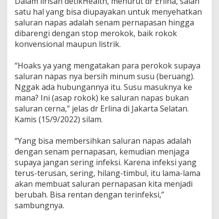
Dalam lirisan detikHealth, menurut dr Erlina, salah
satu hal yang bisa diupayakan untuk menyehatkan
saluran napas adalah senam pernapasan hingga
dibarengi dengan stop merokok, baik rokok
konvensional maupun listrik.
“Hoaks ya yang mengatakan para perokok supaya
saluran napas nya bersih minum susu (beruang).
Nggak ada hubungannya itu. Susu masuknya ke
mana? Ini (asap rokok) ke saluran napas bukan
saluran cerna,” jelas dr Erlina di Jakarta Selatan.
Kamis (15/9/2022) silam.
“Yang bisa membersihkan saluran napas adalah
dengan senam pernapasan, kemudian menjaga
supaya jangan sering infeksi. Karena infeksi yang
terus-terusan, sering, hilang-timbul, itu lama-lama
akan membuat saluran pernapasan kita menjadi
berubah. Bisa rentan dengan terinfeksi,”
sambungnya.