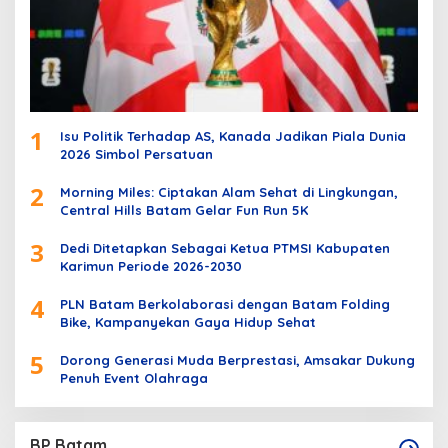
1
Isu Politik Terhadap AS, Kanada Jadikan Piala Dunia
2026 Simbol Persatuan
2
Morning Miles: Ciptakan Alam Sehat di Lingkungan,
Central Hills Batam Gelar Fun Run 5K
3
Dedi Ditetapkan Sebagai Ketua PTMSI Kabupaten
Karimun Periode 2026-2030
4
PLN Batam Berkolaborasi dengan Batam Folding
Bike, Kampanyekan Gaya Hidup Sehat
5
Dorong Generasi Muda Berprestasi, Amsakar Dukung
Penuh Event Olahraga
BP Batam