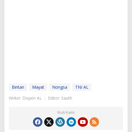
Bintan
Mayat
Nongsa
TNI AL
Writer: Dispen AL
Editor: Sauth
Ikuti Kami