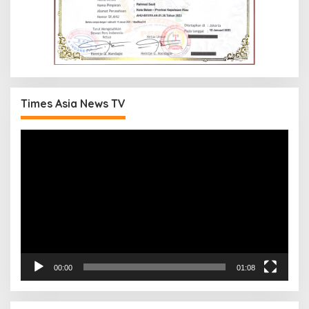
Times Asia News TV
Pemutar
Video
00:00
01:08