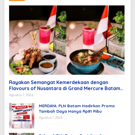
Rayakan Semangat Kemerdekaan dengan
Flavours of Nusantara di Grand Mercure Batam
Centre
Agustus 7, 2026
MERDAYA: PLN Batam Hadirkan Promo
Tambah Daya Hanya Rp81 Ribu
Agustus 1, 2026