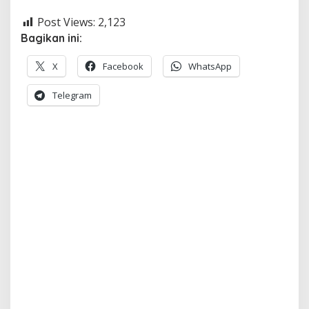
Post Views:
2,123
Bagikan ini:
X
Facebook
WhatsApp
Telegram