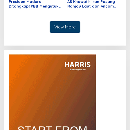
Presiden Maduro
AS Khawatir Iran Pasang
Ditangkap! PBB Mengutuk
Ranjau Laut dan Ancam
Kejahatan Agresi Donald
Blokade Selat Hormuz
Trump
View More