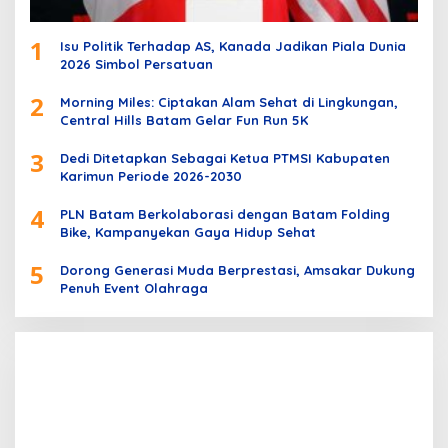
1
Isu Politik Terhadap AS, Kanada Jadikan Piala Dunia
2026 Simbol Persatuan
2
Morning Miles: Ciptakan Alam Sehat di Lingkungan,
Central Hills Batam Gelar Fun Run 5K
3
Dedi Ditetapkan Sebagai Ketua PTMSI Kabupaten
Karimun Periode 2026-2030
4
PLN Batam Berkolaborasi dengan Batam Folding
Bike, Kampanyekan Gaya Hidup Sehat
5
Dorong Generasi Muda Berprestasi, Amsakar Dukung
Penuh Event Olahraga