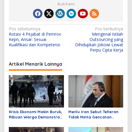
Ikuti Kami
N
Pos sebelumnya
Pos berikutnya
Rotasi 4 Pejabat di Pemrov
Mengenal Istilah
a
Kepri, Ansar: Sesuai
Outsourcing yang
v
Kualifikasi dan Kompetensi
Dihidupkan Jokowi Lewat
Perpu Cipta Kerja
i
g
Artikel Menarik Lainnya
a
s
i
p
o
s
Krisis Ekonomi Makin Buruk,
Menlu Iran Sebut Teheran
Ribuan Warga Demonstran
Tidak Minta Gencatan
Tuntut Presiden Mundur
Senjata, Tak Ada Alasan
untuk Bernegosiasi dengan