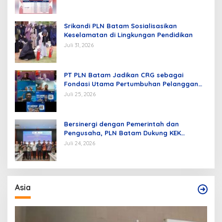
Srikandi PLN Batam Sosialisasikan
Keselamatan di Lingkungan Pendidikan
Juli 31, 2026
PT PLN Batam Jadikan CRG sebagai
Fondasi Utama Pertumbuhan Pelanggan
dan Pembangunan Infrastruktur
Juli 25, 2026
Kelistrikan
Bersinergi dengan Pemerintah dan
Pengusaha, PLN Batam Dukung KEK
Tanjung Sauh sebagai Hub Energi Baru
Juli 24, 2026
Asia