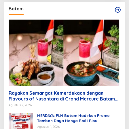
Batam
Rayakan Semangat Kemerdekaan dengan
Flavours of Nusantara di Grand Mercure Batam
Centre
Agustus 7, 2026
MERDAYA: PLN Batam Hadirkan Promo
Tambah Daya Hanya Rp81 Ribu
Agustus 1, 2026