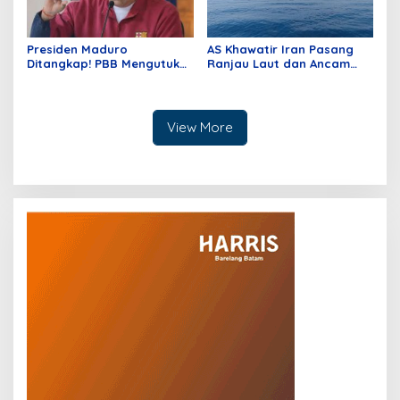
Presiden Maduro
AS Khawatir Iran Pasang
Ditangkap! PBB Mengutuk
Ranjau Laut dan Ancam
Kejahatan Agresi Donald
Blokade Selat Hormuz
Trump
View More