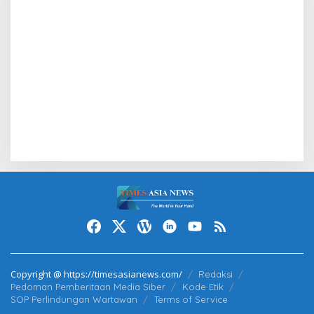
Copyright @ https://timesasianews.com/
Redaksi
Pedoman Pemberitaan Media Siber
Kode Etik
SOP Perlindungan Wartawan
Terms of Service