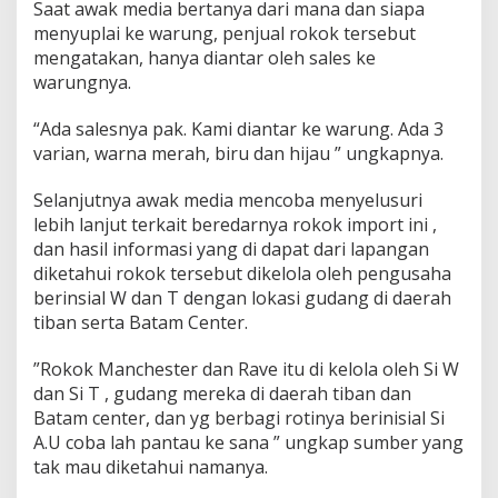
Saat awak media bertanya dari mana dan siapa
menyuplai ke warung, penjual rokok tersebut
mengatakan, hanya diantar oleh sales ke
warungnya.
“Ada salesnya pak. Kami diantar ke warung. Ada 3
varian, warna merah, biru dan hijau ” ungkapnya.
Selanjutnya awak media mencoba menyelusuri
lebih lanjut terkait beredarnya rokok import ini ,
dan hasil informasi yang di dapat dari lapangan
diketahui rokok tersebut dikelola oleh pengusaha
berinsial W dan T dengan lokasi gudang di daerah
tiban serta Batam Center.
”Rokok Manchester dan Rave itu di kelola oleh Si W
dan Si T , gudang mereka di daerah tiban dan
Batam center, dan yg berbagi rotinya berinisial Si
A.U coba lah pantau ke sana ” ungkap sumber yang
tak mau diketahui namanya.