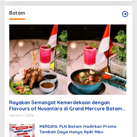
Batam
Rayakan Semangat Kemerdekaan dengan
Flavours of Nusantara di Grand Mercure Batam
Centre
Agustus 7, 2026
MERDAYA: PLN Batam Hadirkan Promo
Tambah Daya Hanya Rp81 Ribu