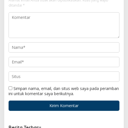
Alamat email Anda tidak akan dipublikasikan.
Ruas yang wajib
ditandai
*
Simpan nama, email, dan situs web saya pada peramban
ini untuk komentar saya berikutnya.
Berita Terbaru