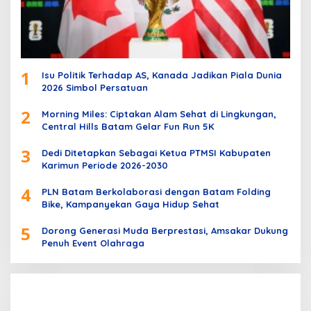
1
Isu Politik Terhadap AS, Kanada Jadikan Piala Dunia
2026 Simbol Persatuan
2
Morning Miles: Ciptakan Alam Sehat di Lingkungan,
Central Hills Batam Gelar Fun Run 5K
3
Dedi Ditetapkan Sebagai Ketua PTMSI Kabupaten
Karimun Periode 2026-2030
4
PLN Batam Berkolaborasi dengan Batam Folding
Bike, Kampanyekan Gaya Hidup Sehat
5
Dorong Generasi Muda Berprestasi, Amsakar Dukung
Penuh Event Olahraga