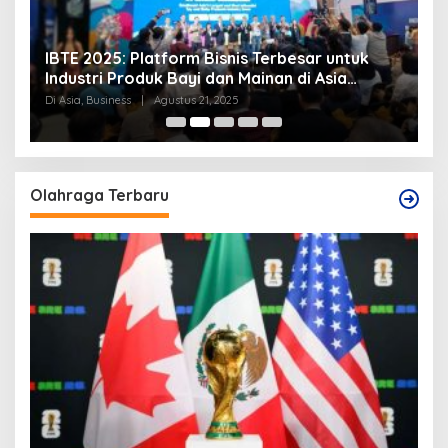
IBTE 2025: Platform Bisnis Terbesar untuk
P
Industri Produk Bayi dan Mainan di Asia
S
Tenggara
Di Asia, Business
|
Agustus 21, 2025
Di
Olahraga Terbaru