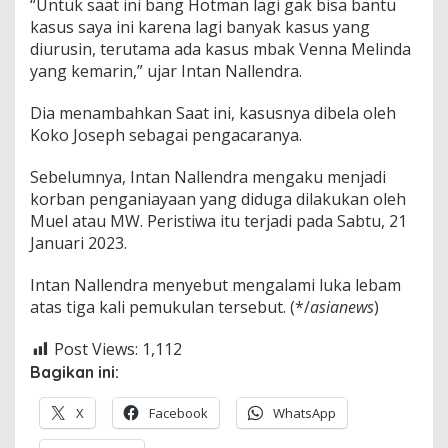
“Untuk saat ini bang Hotman lagi gak bisa bantu
kasus saya ini karena lagi banyak kasus yang
diurusin, terutama ada kasus mbak Venna Melinda
yang kemarin,” ujar Intan Nallendra.
Dia menambahkan Saat ini, kasusnya dibela oleh
Koko Joseph sebagai pengacaranya.
Sebelumnya, Intan Nallendra mengaku menjadi
korban penganiayaan yang diduga dilakukan oleh
Muel atau MW. Peristiwa itu terjadi pada Sabtu, 21
Januari 2023.
Intan Nallendra menyebut mengalami luka lebam
atas tiga kali pemukulan tersebut. (*/
asianews
)
Post Views:
1,112
Bagikan ini:
X
Facebook
WhatsApp