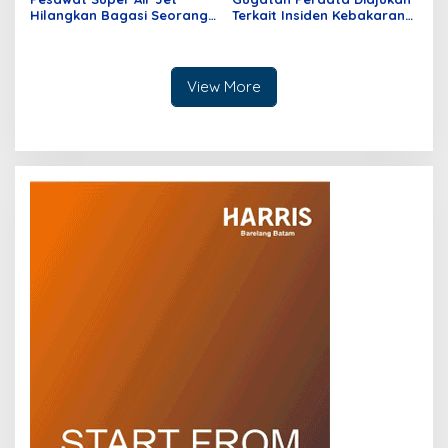
Hilangkan Bagasi Seorang
Terkait Insiden Kebakaran
Penumpang dari Batam
Kios di Mangga Dua Mall
Tujuan Jakarta
View More