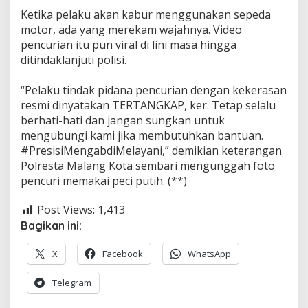
Ketika pelaku akan kabur menggunakan sepeda
motor, ada yang merekam wajahnya. Video
pencurian itu pun viral di lini masa hingga
ditindaklanjuti polisi.
“Pelaku tindak pidana pencurian dengan kekerasan
resmi dinyatakan TERTANGKAP, ker. Tetap selalu
berhati-hati dan jangan sungkan untuk
mengubungi kami jika membutuhkan bantuan.
#PresisiMengabdiMelayani,” demikian keterangan
Polresta Malang Kota sembari mengunggah foto
pencuri memakai peci putih. (**)
Post Views:
1,413
Bagikan ini:
X
Facebook
WhatsApp
Telegram