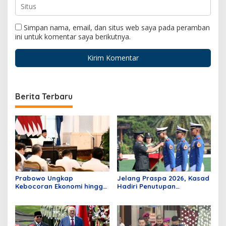
Simpan nama, email, dan situs web saya pada peramban
ini untuk komentar saya berikutnya.
Berita Terbaru
Prabowo Ungkap
Jelang Praspa 2026, Kasad
Kebocoran Ekonomi hingga
Hadiri Penutupan
Ratusan Miliar Dolar: Kalau
Pendidikan Capaja Akademi
Dibiarkan, Bayangkan
TNI
Nasib Bangsa Kita!