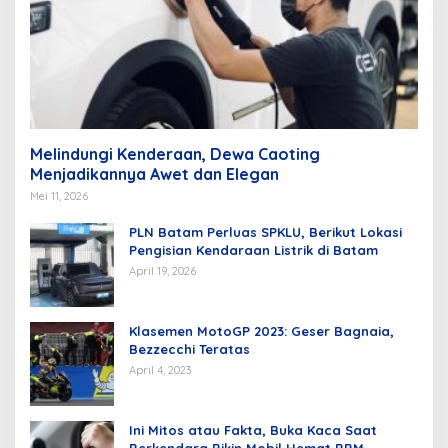
Melindungi Kenderaan, Dewa Caoting
Menjadikannya Awet dan Elegan
Mei 11, 2026
PLN Batam Perluas SPKLU, Berikut Lokasi
Pengisian Kendaraan Listrik di Batam
April 19, 2026
Klasemen MotoGP 2023: Geser Bagnaia,
Bezzecchi Teratas
April 4, 2023
Ini Mitos atau Fakta, Buka Kaca Saat
Berkendara Bikin Mobil Hemat BBM