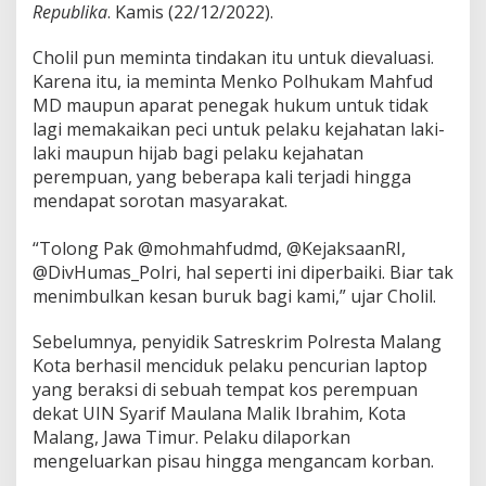
Republika
. Kamis (22/12/2022).
Cholil pun meminta tindakan itu untuk dievaluasi.
Karena itu, ia meminta Menko Polhukam Mahfud
MD maupun aparat penegak hukum untuk tidak
lagi memakaikan peci untuk pelaku kejahatan laki-
laki maupun hijab bagi pelaku kejahatan
perempuan, yang beberapa kali terjadi hingga
mendapat sorotan masyarakat.
“Tolong Pak @mohmahfudmd, @KejaksaanRI,
@DivHumas_Polri, hal seperti ini diperbaiki. Biar tak
menimbulkan kesan buruk bagi kami,” ujar Cholil.
Sebelumnya, penyidik Satreskrim Polresta Malang
Kota berhasil menciduk pelaku pencurian laptop
yang beraksi di sebuah tempat kos perempuan
dekat UIN Syarif Maulana Malik Ibrahim, Kota
Malang, Jawa Timur. Pelaku dilaporkan
mengeluarkan pisau hingga mengancam korban.