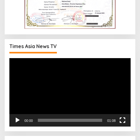
Times Asia News TV
Pemutar
Video
00:00
01:08