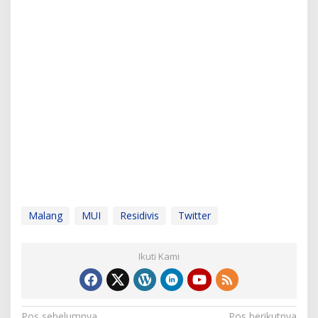
Malang
MUI
Residivis
Twitter
Ikuti Kami
Pos sebelumnya
Pos berikutnya