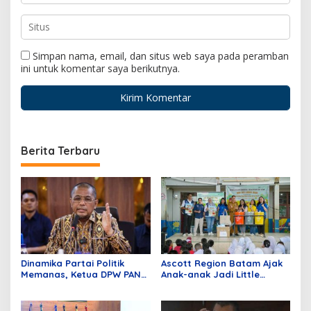
Simpan nama, email, dan situs web saya pada peramban
ini untuk komentar saya berikutnya.
Berita Terbaru
Dinamika Partai Politik
Ascott Region Batam Ajak
Memanas, Ketua DPW PAN
Anak-anak Jadi Little
Sumbar Mengundurkan Diri
Heroes pada Peringatan
World Environmental
Education Day 2026