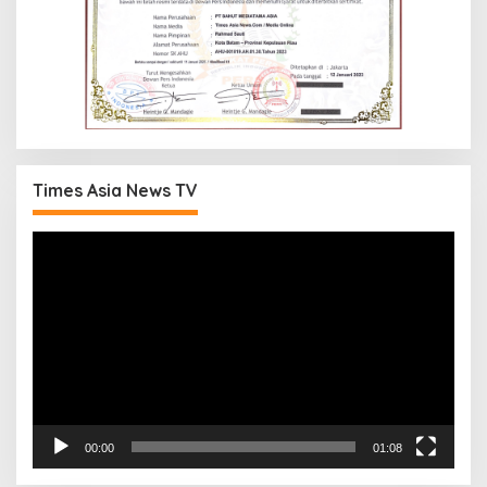
Times Asia News TV
Pemutar
Video
00:00
01:08