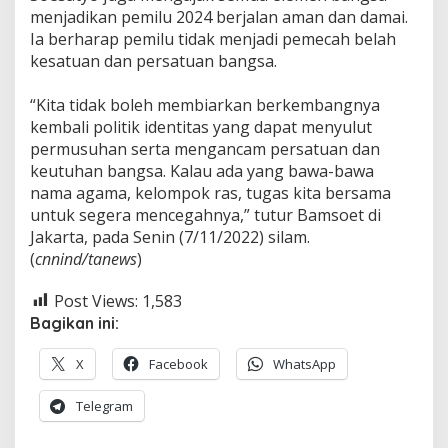
menjadikan pemilu 2024 berjalan aman dan damai.
Ia berharap pemilu tidak menjadi pemecah belah
kesatuan dan persatuan bangsa.
“Kita tidak boleh membiarkan berkembangnya
kembali politik identitas yang dapat menyulut
permusuhan serta mengancam persatuan dan
keutuhan bangsa. Kalau ada yang bawa-bawa
nama agama, kelompok ras, tugas kita bersama
untuk segera mencegahnya,” tutur Bamsoet di
Jakarta, pada Senin (7/11/2022) silam.
(
cnnind/tanews
)
Post Views:
1,583
Bagikan ini:
X
Facebook
WhatsApp
Telegram