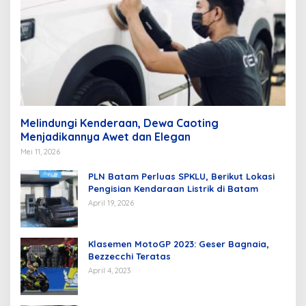
Melindungi Kenderaan, Dewa Caoting
Menjadikannya Awet dan Elegan
Mei 11, 2026
PLN Batam Perluas SPKLU, Berikut Lokasi
Pengisian Kendaraan Listrik di Batam
April 19, 2026
Klasemen MotoGP 2023: Geser Bagnaia,
Bezzecchi Teratas
April 4, 2023