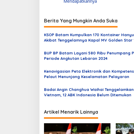
v
Mendapatkannya
i
g
Berita Yang Mungkin Anda Suka
a
s
KSOP Batam Kumpulkan 170 Kontainer Hanyu
Akibat Tenggelamnya Kapal MV Golden Star 1
i
TSS
p
BUP BP Batam Layani 580 Ribu Penumpang 
Periode Angkutan Lebaran 2024
o
s
Kenavigasian Peta Elektronik dan Kompetens
Pelaut Menunjang Keselamatan Pelayaran
Badai Angin Changhua Waihai Tenggelamkan
Vietnam, 12 ABK Indonesia Belum Ditemukan
Artikel Menarik Lainnya