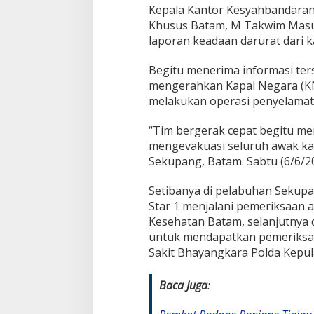
Kepala Kantor Kesyahbandaran
Khusus Batam, M Takwim Mas
laporan keadaan darurat dari k
Begitu menerima informasi te
mengerahkan Kapal Negara (KN)
melakukan operasi penyelamat
“Tim bergerak cepat begitu me
mengevakuasi seluruh awak kap
Sekupang, Batam. Sabtu (6/6/20
Setibanya di pelabuhan Sekupa
Star 1 menjalani pemeriksaan a
Kesehatan Batam, selanjutnya 
untuk mendapatkan pemeriksaa
Sakit Bhayangkara Polda Kepul
Baca Juga
: