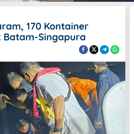
aram, 170 Kontainer
t Batam-Singapura