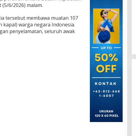
 (5/6/2026) malam.
nia tersebut membawa muatan 107
h kapal) warga negara Indonesia.
ngan penyelamatan, seluruh awak