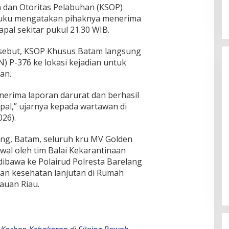
 dan Otoritas Pelabuhan (KSOP)
uku mengatakan pihaknya menerima
apal sekitar pukul 21.30 WIB.
rsebut, KSOP Khusus Batam langsung
 P-376 ke lokasi kejadian untuk
an.
nerima laporan darurat dan berhasil
al,” ujarnya kepada wartawan di
26).
ng, Batam, seluruh kru MV Golden
wal oleh tim Balai Kekarantinaan
dibawa ke Polairud Polresta Barelang
n kesehatan lanjutan di Rumah
auan Riau.