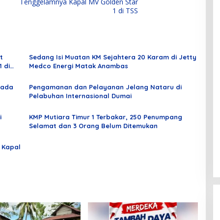
Tenggelamnya Kapal MV Golden Star
1 di TSS
t
Sedang Isi Muatan KM Sejahtera 20 Karam di Jetty
 di
Medco Energi Matak Anambas
Pada
Pengamanan dan Pelayanan Jelang Nataru di
Pelabuhan Internasional Dumai
i
KMP Mutiara Timur 1 Terbakar, 250 Penumpang
Selamat dan 3 Orang Belum Ditemukan
 Kapal