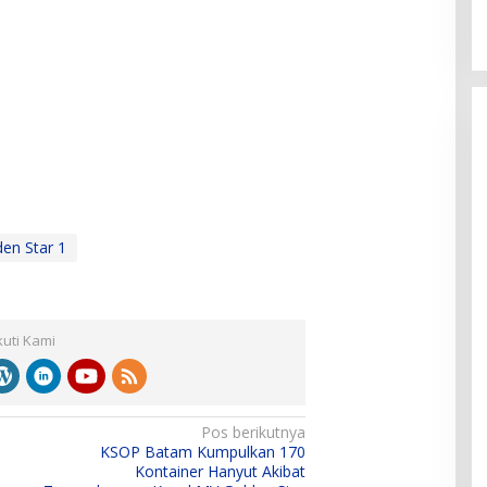
en Star 1
kuti Kami
Pos berikutnya
KSOP Batam Kumpulkan 170
Kontainer Hanyut Akibat