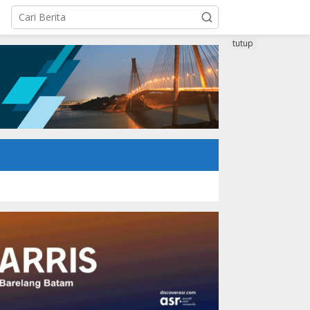
tutup