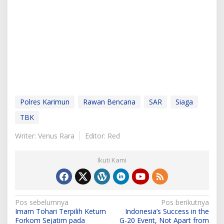
Polres Karimun
Rawan Bencana
SAR
Siaga
TBK
Writer: Venus Rara
Editor: Red
Ikuti Kami
N
Pos sebelumnya
Pos berikutnya
Imam Tohari Terpilih Ketum
Indonesia’s Success in the
a
Forkom Sejatim pada
G-20 Event, Not Apart from