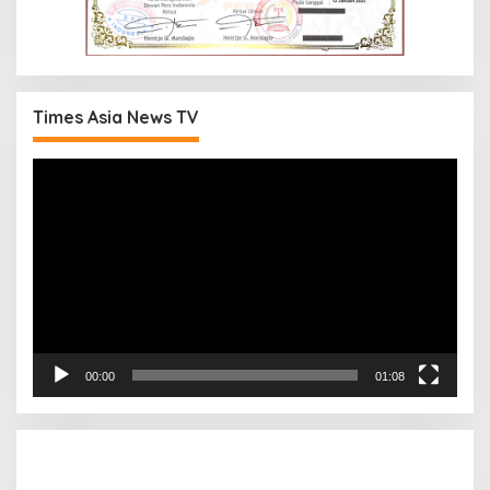
Times Asia News TV
Pemutar
Video
00:00
01:08