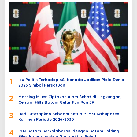
1
Isu Politik Terhadap AS, Kanada Jadikan Piala Dunia
2026 Simbol Persatuan
2
Morning Miles: Ciptakan Alam Sehat di Lingkungan,
Central Hills Batam Gelar Fun Run 5K
3
Dedi Ditetapkan Sebagai Ketua PTMSI Kabupaten
Karimun Periode 2026-2030
4
PLN Batam Berkolaborasi dengan Batam Folding
Bike, Kampanyekan Gaya Hidup Sehat