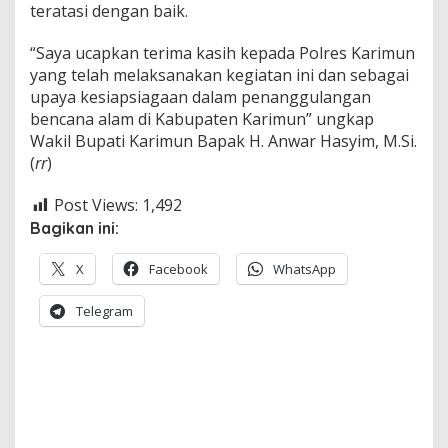
teratasi dengan baik.
“Saya ucapkan terima kasih kepada Polres Karimun
yang telah melaksanakan kegiatan ini dan sebagai
upaya kesiapsiagaan dalam penanggulangan
bencana alam di Kabupaten Karimun” ungkap
Wakil Bupati Karimun Bapak H. Anwar Hasyim, M.Si.
(
rr
)
Post Views:
1,492
Bagikan ini:
X
Facebook
WhatsApp
Telegram