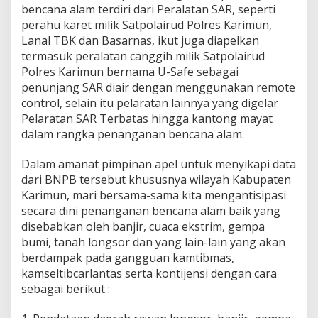
bencana alam terdiri dari Peralatan SAR, seperti
perahu karet milik Satpolairud Polres Karimun,
Lanal TBK dan Basarnas, ikut juga diapelkan
termasuk peralatan canggih milik Satpolairud
Polres Karimun bernama U-Safe sebagai
penunjang SAR diair dengan menggunakan remote
control, selain itu pelaratan lainnya yang digelar
Pelaratan SAR Terbatas hingga kantong mayat
dalam rangka penanganan bencana alam.
Dalam amanat pimpinan apel untuk menyikapi data
dari BNPB tersebut khususnya wilayah Kabupaten
Karimun, mari bersama-sama kita mengantisipasi
secara dini penanganan bencana alam baik yang
disebabkan oleh banjir, cuaca ekstrim, gempa
bumi, tanah longsor dan yang lain-lain yang akan
berdampak pada gangguan kamtibmas,
kamseltibcarlantas serta kontijensi dengan cara
sebagai berikut :