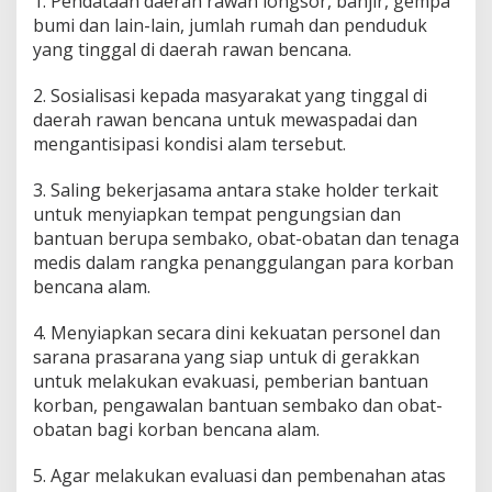
1. Pendataan daerah rawan longsor, banjir, gempa
bumi dan lain-lain, jumlah rumah dan penduduk
yang tinggal di daerah rawan bencana.
2. Sosialisasi kepada masyarakat yang tinggal di
daerah rawan bencana untuk mewaspadai dan
mengantisipasi kondisi alam tersebut.
3. Saling bekerjasama antara stake holder terkait
untuk menyiapkan tempat pengungsian dan
bantuan berupa sembako, obat-obatan dan tenaga
medis dalam rangka penanggulangan para korban
bencana alam.
4. Menyiapkan secara dini kekuatan personel dan
sarana prasarana yang siap untuk di gerakkan
untuk melakukan evakuasi, pemberian bantuan
korban, pengawalan bantuan sembako dan obat-
obatan bagi korban bencana alam.
5. Agar melakukan evaluasi dan pembenahan atas