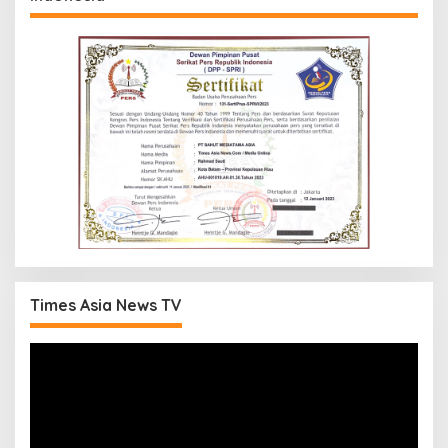
Times Asia News TV
Pemutar
Video