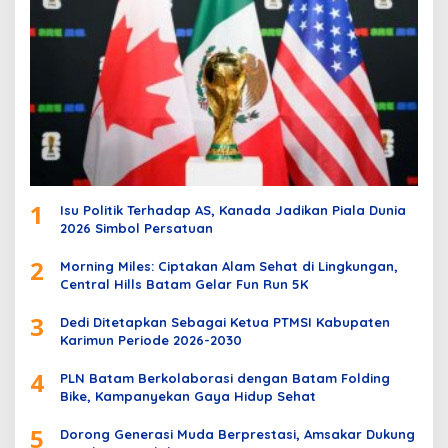
1
Isu Politik Terhadap AS, Kanada Jadikan Piala Dunia
2026 Simbol Persatuan
2
Morning Miles: Ciptakan Alam Sehat di Lingkungan,
Central Hills Batam Gelar Fun Run 5K
3
Dedi Ditetapkan Sebagai Ketua PTMSI Kabupaten
Karimun Periode 2026-2030
4
PLN Batam Berkolaborasi dengan Batam Folding
Bike, Kampanyekan Gaya Hidup Sehat
5
Dorong Generasi Muda Berprestasi, Amsakar Dukung