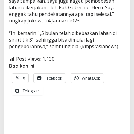
saya sampaikan, saya juga kaget, pembebasan
lahan dikerjakan oleh Pak Gubernur Heru. Saya
enggak tahu pendekatannya apa, tapi selesai,”
ungkap Jokowi, 24 Januari 2023.
“Ini kemarin 1,5 bulan telah dibebaskan lahan di
sini (titik 3), sehingga bisa dimulai lagi
pengeborannya,” sambung dia. (kmps/asianews)
Post Views:
1,130
Bagikan ini:
X
Facebook
WhatsApp
Telegram