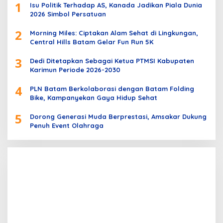
1
Isu Politik Terhadap AS, Kanada Jadikan Piala Dunia
2026 Simbol Persatuan
2
Morning Miles: Ciptakan Alam Sehat di Lingkungan,
Central Hills Batam Gelar Fun Run 5K
3
Dedi Ditetapkan Sebagai Ketua PTMSI Kabupaten
Karimun Periode 2026-2030
4
PLN Batam Berkolaborasi dengan Batam Folding
Bike, Kampanyekan Gaya Hidup Sehat
5
Dorong Generasi Muda Berprestasi, Amsakar Dukung
Penuh Event Olahraga