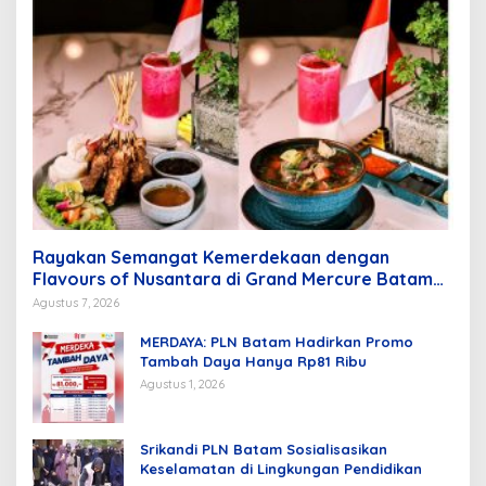
Rayakan Semangat Kemerdekaan dengan
Flavours of Nusantara di Grand Mercure Batam
Centre
Agustus 7, 2026
MERDAYA: PLN Batam Hadirkan Promo
Tambah Daya Hanya Rp81 Ribu
Agustus 1, 2026
Srikandi PLN Batam Sosialisasikan
Keselamatan di Lingkungan Pendidikan