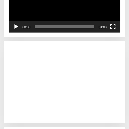
00:00
01:08