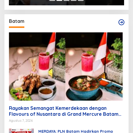
Batam
Rayakan Semangat Kemerdekaan dengan
Flavours of Nusantara di Grand Mercure Batam
Centre
Agustus 7, 2026
MERDAYA: PLN Batam Hadirkan Promo