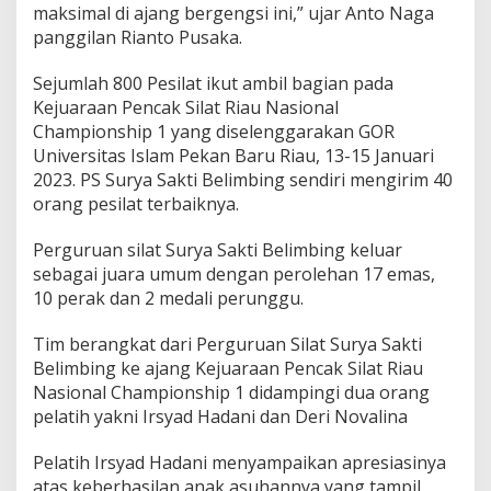
maksimal di ajang bergengsi ini,” ujar Anto Naga
panggilan Rianto Pusaka.
Sejumlah 800 Pesilat ikut ambil bagian pada
Kejuaraan Pencak Silat Riau Nasional
Championship 1 yang diselenggarakan GOR
Universitas Islam Pekan Baru Riau, 13-15 Januari
2023. PS Surya Sakti Belimbing sendiri mengirim 40
orang pesilat terbaiknya.
Perguruan silat Surya Sakti Belimbing keluar
sebagai juara umum dengan perolehan 17 emas,
10 perak dan 2 medali perunggu.
Tim berangkat dari Perguruan Silat Surya Sakti
Belimbing ke ajang Kejuaraan Pencak Silat Riau
Nasional Championship 1 didampingi dua orang
pelatih yakni Irsyad Hadani dan Deri Novalina
Pelatih Irsyad Hadani menyampaikan apresiasinya
atas keberhasilan anak asuhannya yang tampil