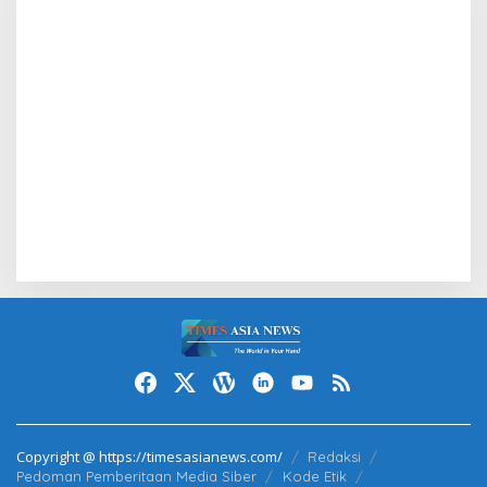
Copyright @ https://timesasianews.com/
Redaksi
Pedoman Pemberitaan Media Siber
Kode Etik