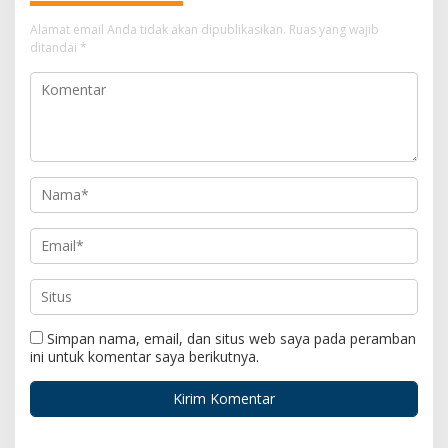
Alamat email Anda tidak akan dipublikasikan.
Ruas yang wajib
ditandai
*
Simpan nama, email, dan situs web saya pada peramban
ini untuk komentar saya berikutnya.