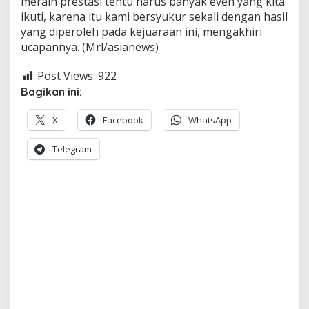
meraih prestasi tentu harus banyak even yang kita
ikuti, karena itu kami bersyukur sekali dengan hasil
yang diperoleh pada kejuaraan ini, mengakhiri
ucapannya. (Mrl/asianews)
Post Views:
922
Bagikan ini:
X
Facebook
WhatsApp
Telegram