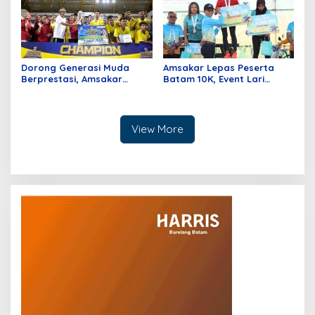
Dorong Generasi Muda
Amsakar Lepas Peserta
Berprestasi, Amsakar
Batam 10K, Event Lari
Dukung Penuh Event
dengan 1215 Peserta
Olahraga
Nasional dan Internasional
View More