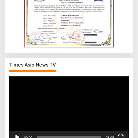
Times Asia News TV
Pemutar
Video
00:00
01:08