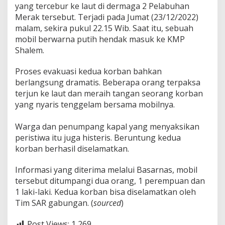
yang tercebur ke laut di dermaga 2 Pelabuhan
Merak tersebut. Terjadi pada Jumat (23/12/2022)
malam, sekira pukul 22.15 Wib. Saat itu, sebuah
mobil berwarna putih hendak masuk ke KMP
Shalem.
Proses evakuasi kedua korban bahkan
berlangsung dramatis. Beberapa orang terpaksa
terjun ke laut dan meraih tangan seorang korban
yang nyaris tenggelam bersama mobilnya.
Warga dan penumpang kapal yang menyaksikan
peristiwa itu juga histeris. Beruntung kedua
korban berhasil diselamatkan.
Informasi yang diterima melalui Basarnas, mobil
tersebut ditumpangi dua orang, 1 perempuan dan
1 laki-laki. Kedua korban bisa diselamatkan oleh
Tim SAR gabungan. (
sourced
)
Post Views:
1,269