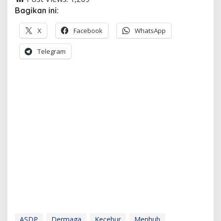
Bagikan ini:
X
Facebook
WhatsApp
Telegram
ASDP
Dermaga
Kecebur
Menhub