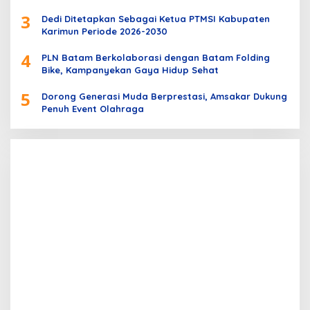
3
Dedi Ditetapkan Sebagai Ketua PTMSI Kabupaten
Karimun Periode 2026-2030
4
PLN Batam Berkolaborasi dengan Batam Folding
Bike, Kampanyekan Gaya Hidup Sehat
5
Dorong Generasi Muda Berprestasi, Amsakar Dukung
Penuh Event Olahraga