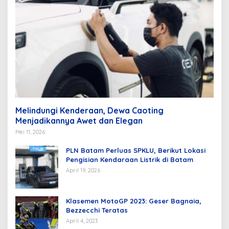
Melindungi Kenderaan, Dewa Caoting
Menjadikannya Awet dan Elegan
Mei 11, 2026
PLN Batam Perluas SPKLU, Berikut Lokasi
Pengisian Kendaraan Listrik di Batam
April 19, 2026
Klasemen MotoGP 2023: Geser Bagnaia,
Bezzecchi Teratas
April 4, 2023