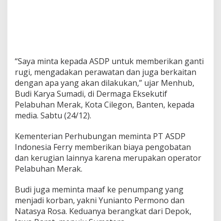
g
i
“Saya minta kepada ASDP untuk memberikan ganti
rugi, mengadakan perawatan dan juga berkaitan
dengan apa yang akan dilakukan,” ujar Menhub,
Budi Karya Sumadi, di Dermaga Eksekutif
Pelabuhan Merak, Kota Cilegon, Banten, kepada
media. Sabtu (24/12).
Kementerian Perhubungan meminta PT ASDP
Indonesia Ferry memberikan biaya pengobatan
dan kerugian lainnya karena merupakan operator
Pelabuhan Merak.
Budi juga meminta maaf ke penumpang yang
menjadi korban, yakni Yunianto Permono dan
Natasya Rosa. Keduanya berangkat dari Depok,