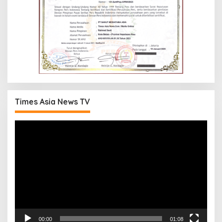
Times Asia News TV
Pemutar
Video
00:00
01:08