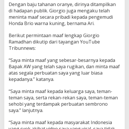
Dengan baju tahanan oranye, dirinya ditampilkan
di hadapan publik. Giorgio juga mengaku telah
meninta maaf secara pribadi kepada pengemudi
Honda Brio warna kuning, bernama Ari.
Berikut permintaan maaf lengkap Giorgio
Ramadhan dikutip dari tayangan YouTube
Tribunnews:
“Saya minta maaf yang sebesar-besarnya kepada
Bapak AW yang telah saya rugikan, dan minta maaf
atas segala perbuatan saya yang luar biasa
kepadanya.” katanya.
“Saya minta maaf kepada keluarga saya, teman-
teman saya, serta rekan-rekan saya, teman-teman
sehobi yang terdampak perbuatan sembrono
saya.” lanjutnya.
“Saya minta maaf kepada masyarakat Indonesia
yang syok akibat video saya yang viral, saya tidak