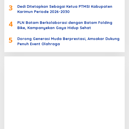
3
Dedi Ditetapkan Sebagai Ketua PTMSI Kabupaten
Karimun Periode 2026-2030
4
PLN Batam Berkolaborasi dengan Batam Folding
Bike, Kampanyekan Gaya Hidup Sehat
5
Dorong Generasi Muda Berprestasi, Amsakar Dukung
Penuh Event Olahraga