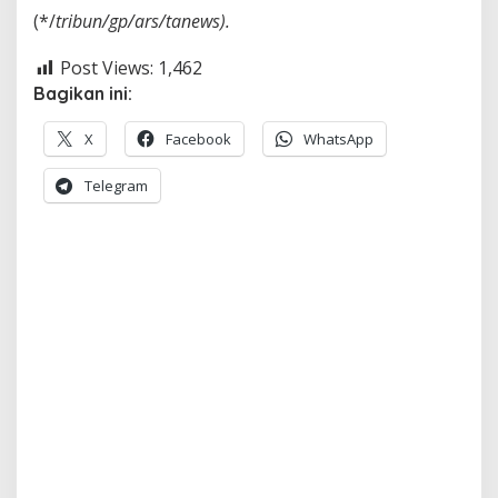
(*/
tribun/gp/ars/tanews).
Post Views:
1,462
Bagikan ini:
X
Facebook
WhatsApp
Telegram