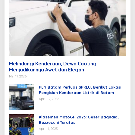
Melindungi Kenderaan, Dewa Caoting
Menjadikannya Awet dan Elegan
Mei 11, 2026
PLN Batam Perluas SPKLU, Berikut Lokasi
Pengisian Kendaraan Listrik di Batam
April 19, 2026
Klasemen MotoGP 2023: Geser Bagnaia,
Bezzecchi Teratas
April 4, 2023